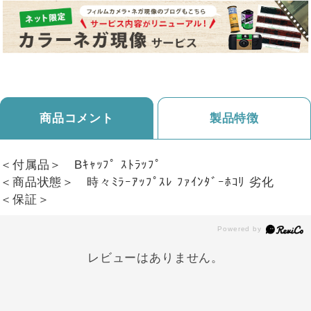
商品コメント
製品特徴
＜付属品＞ Bｷｬｯﾌﾟ ｽﾄﾗｯﾌﾟ
＜商品状態＞ 時々ﾐﾗｰｱｯﾌﾟｽﾚ ﾌｧｲﾝﾀﾞｰﾎｺﾘ 劣化
＜保証＞
レビューはありません。