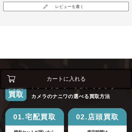
レビューを書く
カートに入れる
高く売って安く買う！
高価
買取
カメラのナニワの選べる買取方法
01.宅配買取
02.店頭買取