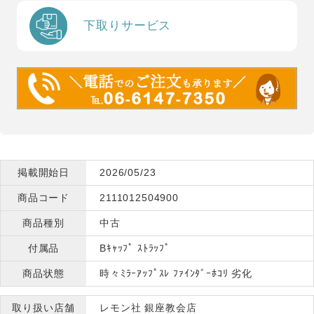
下取りサービス
掲載開始日
2026/05/23
商品コード
2111012504900
商品種別
中古
付属品
Bｷｬｯﾌﾟ ｽﾄﾗｯﾌﾟ
商品状態
時々ﾐﾗｰｱｯﾌﾟｽﾚ ﾌｧｲﾝﾀﾞｰﾎｺﾘ 劣化
取り扱い店舗
レモン社 銀座教会店