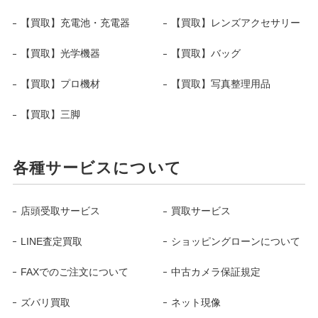
【買取】充電池・充電器
【買取】レンズアクセサリー
【買取】光学機器
【買取】バッグ
【買取】プロ機材
【買取】写真整理用品
【買取】三脚
各種サービスについて
店頭受取サービス
買取サービス
LINE査定買取
ショッピングローンについて
FAXでのご注文について
中古カメラ保証規定
ズバリ買取
ネット現像