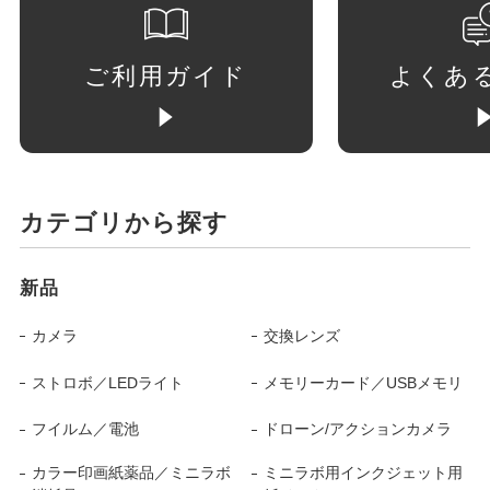
ご利用ガイド
よくあ
カテゴリから探す
新品
カメラ
交換レンズ
ストロボ／LEDライト
メモリーカード／USBメモリ
フイルム／電池
ドローン/アクションカメラ
カラー印画紙薬品／ミニラボ
ミニラボ用インクジェット用