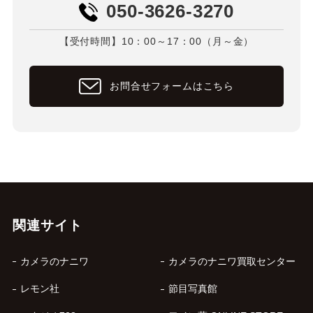
050-3626-3270
【受付時間】10：00～17：00（月～金）
お問合せフォームはこちら
関連サイト
カメラのナニワ
カメラのナニワ買取センター
レモン社
節目写真館