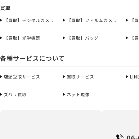
買取
【買取】デジタルカメラ
【買取】フィルムカメラ
【買
【買取】光学機器
【買取】バッグ
【買
各種サービスについて
店頭受取サービス
買取サービス
LI
ズバリ買取
ネット現像
06-