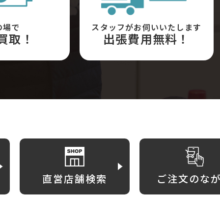
の場で
スタッフがお伺いいたします
買取！
出張費用無料！
直営店舗検索
ご注文のな