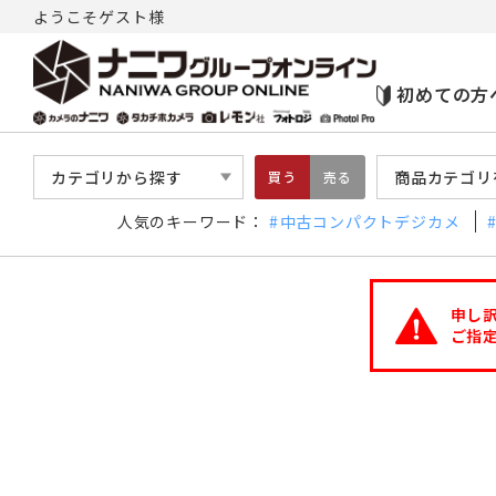
ようこそゲスト様
初めての方
カテゴリから探す
商品カテゴリ
買う
売る
人気のキーワード：
中古コンパクトデジカメ
申し
ご指