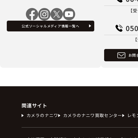
【受
050
公式ソーシャルメディア情報一覧へ
【
お問
関連サイト
カメラのナニワ
カメラのナニワ買取センター
レモ