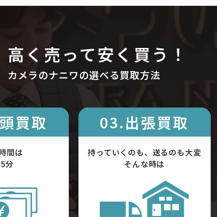
高く売って安く買う！
カメラのナニワの選べる買取方法
店頭買取
03.出張買取
時間は
持っていくのも、送るのも大変
5分
そんな時は