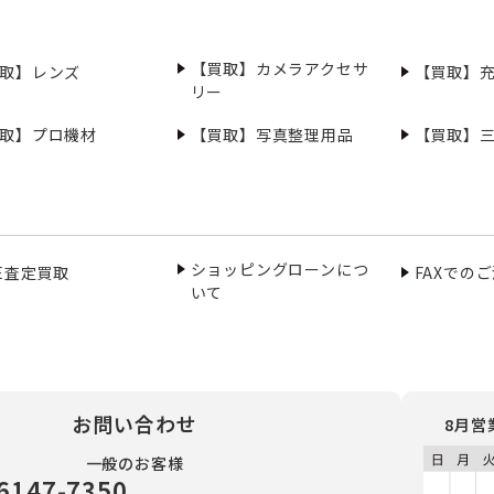
【買取】カメラアクセサ
取】レンズ
【買取】
リー
取】プロ機材
【買取】写真整理用品
【買取】
ショッピングローンにつ
NE査定買取
FAXでの
いて
お問い合わせ
8月営
一般のお客様
6147-7350