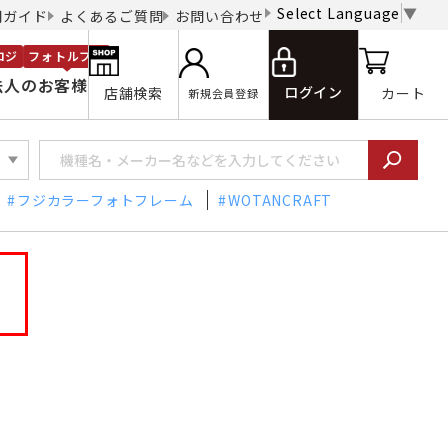
Select Language
▼
用ガイド
よくあるご質問
お問い合わせ
ロジ
フォトルプロ
法人のお客様
ログイン
店舗検索
カート
新規会員登録
フジカラーフォトフレーム
WOTANCRAFT