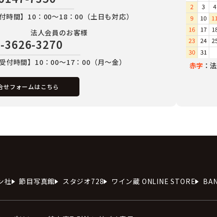
付時間】10：00～18：00（土日も対応）
法人会員のお客様
-3626-3270
受付時間】10：00～17：00（月～金）
赤字
：法
合せフォームはこちら
ン社
節目写真館
スタジオ728
ワイン蔵 ONLINE STORE
BA