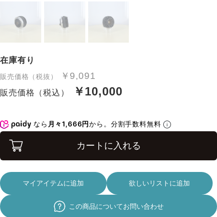
在庫有り
￥9,091
販売価格（税抜）
￥10,000
販売価格（税込）
なら
月々1,666円
から。分割手数料無料
カートに入れる
マイアイテムに追加
欲しいリストに追加
この商品についてお問い合わせ