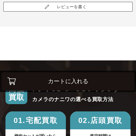
レビューを書く
カートに入れる
高く売って安く買う！
高価
買取
カメラのナニワの選べる買取方法
01.宅配買取
02.店頭買取