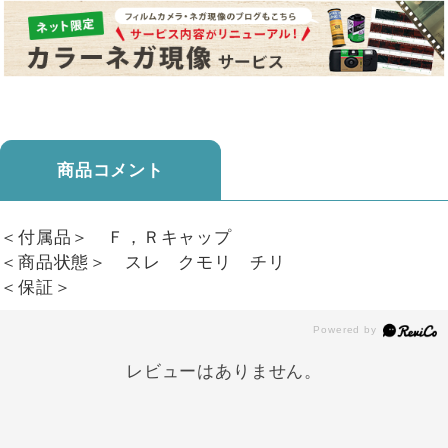
商品コメント
＜付属品＞ Ｆ，Ｒキャップ
＜商品状態＞ スレ クモリ チリ
＜保証＞
レビューはありません。