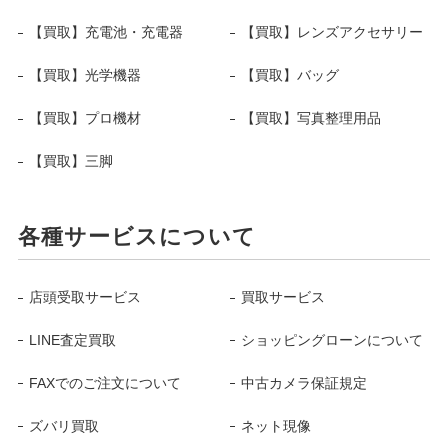
【買取】充電池・充電器
【買取】レンズアクセサリー
【買取】光学機器
【買取】バッグ
【買取】プロ機材
【買取】写真整理用品
【買取】三脚
各種サービスについて
店頭受取サービス
買取サービス
LINE査定買取
ショッピングローンについて
FAXでのご注文について
中古カメラ保証規定
ズバリ買取
ネット現像