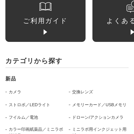
ご利用ガイド
よくあ
カテゴリから探す
新品
カメラ
交換レンズ
ストロボ／LEDライト
メモリーカード／USBメモリ
フイルム／電池
ドローン/アクションカメラ
カラー印画紙薬品／ミニラボ
ミニラボ用インクジェット用