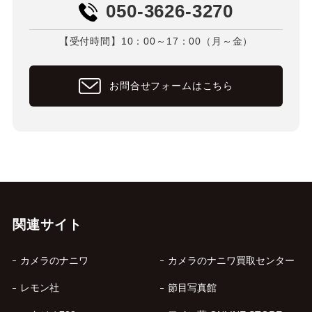
050-3626-3270
【受付時間】10：00～17：00（月～金）
お問合せフォームはこちら
関連サイト
カメラのナニワ
カメラのナニワ買取センター
レモン社
節目写真館