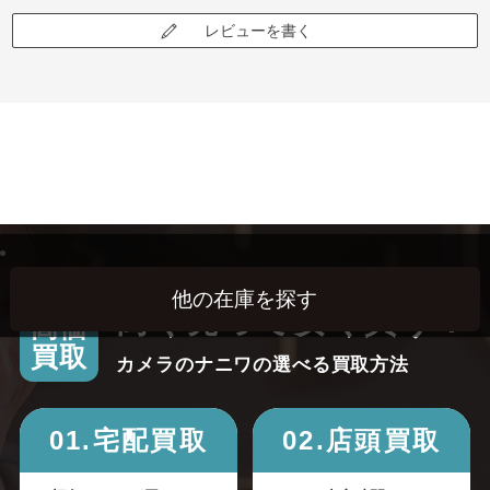
レビューを書く
高く売って安く買う！
高価
買取
カメラのナニワの選べる買取方法
01.宅配買取
02.店頭買取