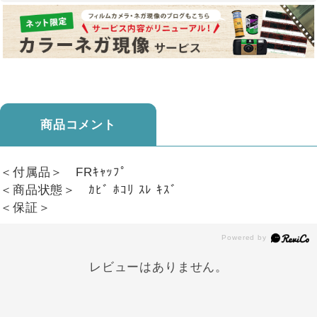
商品コメント
＜付属品＞ FRｷｬｯﾌﾟ
＜商品状態＞ ｶﾋﾞ ﾎｺﾘ ｽﾚ ｷｽﾞ
＜保証＞
レビューはありません。