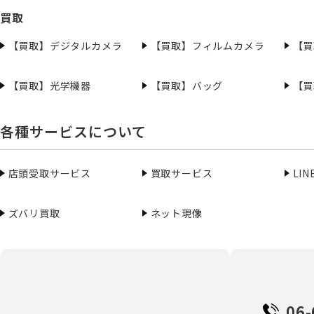
買取
【買取】デジタルカメラ
【買取】フィルムカメラ
【買
【買取】光学機器
【買取】バッグ
【買
各種サービスについて
店頭受取サービス
買取サービス
LI
ズバリ買取
ネット現像
06-