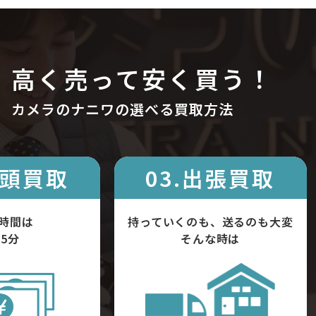
高く売って安く買う！
カメラのナニワの選べる買取方法
店頭買取
03.出張買取
時間は
持っていくのも、送るのも大変
5分
そんな時は