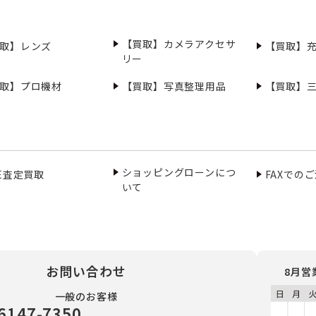
【買取】カメラアクセサ
取】レンズ
【買取】
リー
取】プロ機材
【買取】写真整理用品
【買取】
ショッピングローンにつ
NE査定買取
FAXでの
いて
お問い合わせ
8月営
一般のお客様
6147-7350