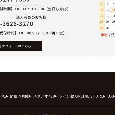
付時間】10：00～18：00（土日も対応）
法人会員のお客様
-3626-3270
受付時間】10：00～17：00（月～金）
赤字
：法
合せフォームはこちら
ン社
節目写真館
スタジオ728
ワイン蔵 ONLINE STORE
BA