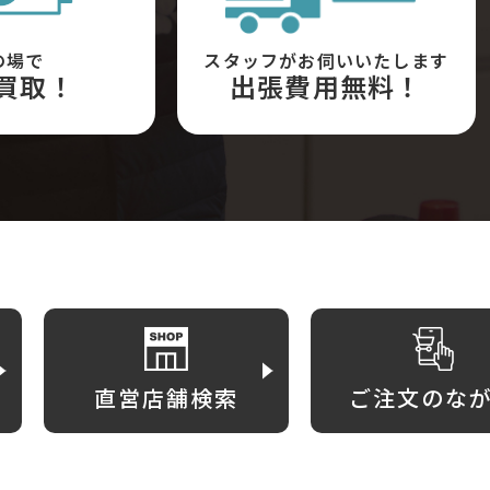
の場で
スタッフがお伺いいたします
買取！
出張費用無料！
直営店舗検索
ご注文のな