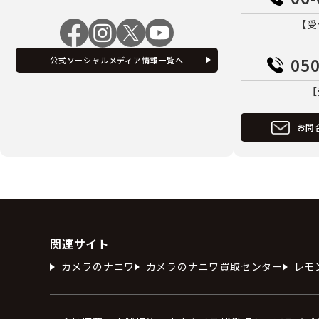
【受
050
公式ソーシャルメディア情報一覧へ
【
お問
関連サイト
カメラのナニワ
カメラのナニワ買取センター
レモ