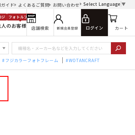
Select Language
▼
用ガイド
よくあるご質問
お問い合わせ
ロジ
フォトルプロ
法人のお客様
ログイン
店舗検索
カート
新規会員登録
フジカラーフォトフレーム
WOTANCRAFT