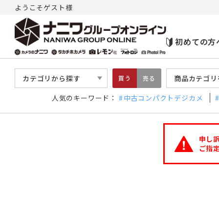
ようこそゲスト様
初めての方
カテゴリから探す
商品カテゴリ
買う
売る
人気のキーワード：
中古コンパクトデジカメ
申し
ご指