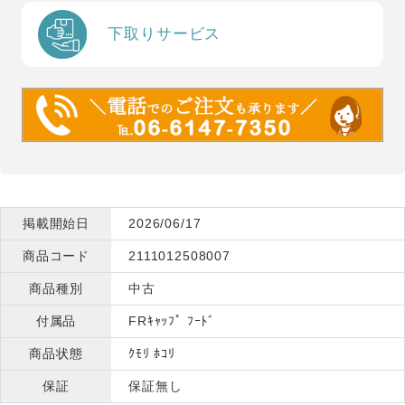
下取りサービス
掲載開始日
2026/06/17
商品コード
2111012508007
商品種別
中古
付属品
FRｷｬｯﾌﾟ ﾌｰﾄﾞ
商品状態
ｸﾓﾘ ﾎｺﾘ
保証
保証無し