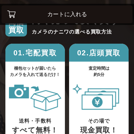
カートに入れる
高く売って安く買う！
高価
買取
カメラのナニワの選べる買取方法
01.宅配買取
02.店頭買取
梱包セットが届いたら
査定時間は
カメラを入れて送るだけ！
約5分
送料・手数料
その場で
すべて無料！
現金買取！