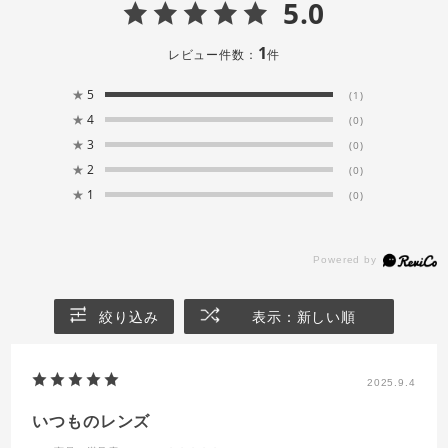
5.0
1
レビュー件数：
件
★
5
(1)
★
4
(0)
★
3
(0)
★
2
(0)
★
1
(0)
絞り込み
表示：新しい順
2025.9.4
いつものレンズ