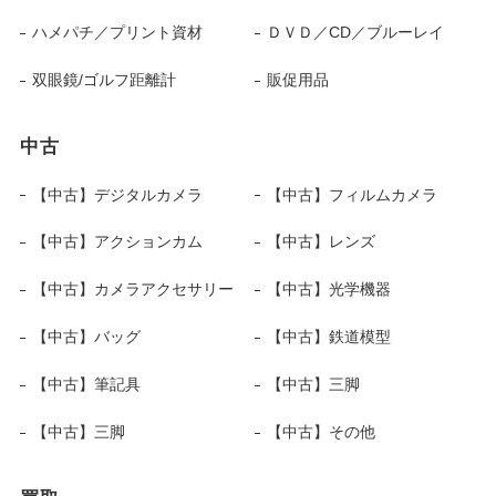
ハメパチ／プリント資材
ＤＶＤ／CD／ブルーレイ
双眼鏡/ゴルフ距離計
販促用品
中古
【中古】デジタルカメラ
【中古】フィルムカメラ
【中古】アクションカム
【中古】レンズ
【中古】カメラアクセサリー
【中古】光学機器
【中古】バッグ
【中古】鉄道模型
【中古】筆記具
【中古】三脚
【中古】三脚
【中古】その他