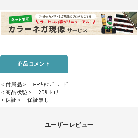
商品コメント
＜付属品＞ FRｷｬｯﾌﾟ ﾌｰﾄﾞ
＜商品状態＞ ｸﾓﾘ ﾎｺﾘ
＜保証＞ 保証無し
ユーザーレビュー