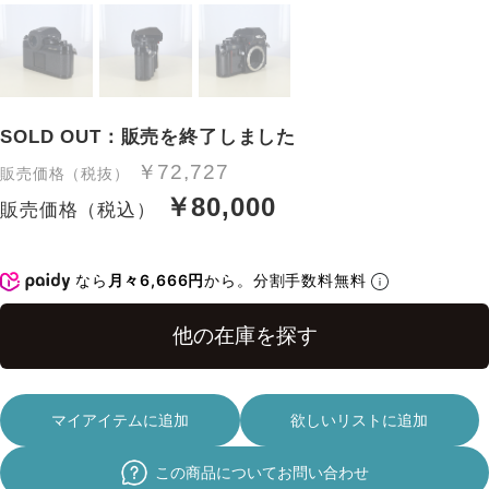
SOLD OUT：販売を終了しました
￥72,727
販売価格（税抜）
￥80,000
販売価格（税込）
なら
月々6,666円
から。分割手数料無料
マイアイテムに追加
欲しいリストに追加
この商品についてお問い合わせ