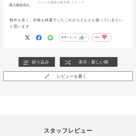
メインで撮影の被写体:
スナップ
動作も良く、外観も綺麗でしたこれからどんどん撮っていきたい
と思います
参考になった
0
Like!
1
絞り込み
表示：新しい順
レビューを書く
スタッフレビュー