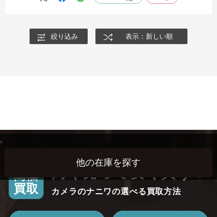
絞り込み
表示：新しい順
高く売って安く買う！
高価
買取
カメラのナニワの選べる買取方法