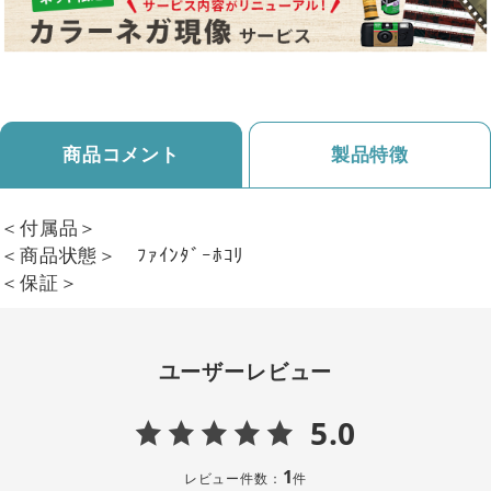
商品コメント
製品特徴
＜付属品＞
＜商品状態＞ ﾌｧｲﾝﾀﾞｰﾎｺﾘ
＜保証＞
ユーザーレビュー
5.0
1
レビュー件数：
件