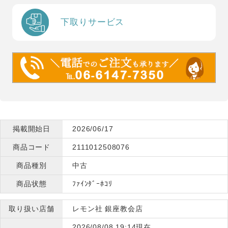
下取りサービス
掲載開始日
2026/06/17
商品コード
2111012508076
商品種別
中古
商品状態
ﾌｧｲﾝﾀﾞｰﾎｺﾘ
取り扱い店舗
レモン社 銀座教会店
2026/08/08 19:14現在