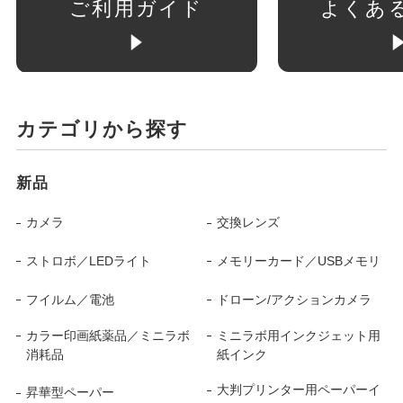
ご利用ガイド
よくあ
カテゴリから探す
新品
カメラ
交換レンズ
ストロボ／LEDライト
メモリーカード／USBメモリ
フイルム／電池
ドローン/アクションカメラ
カラー印画紙薬品／ミニラボ
ミニラボ用インクジェット用
消耗品
紙インク
大判プリンター用ペーパーイ
昇華型ペーパー