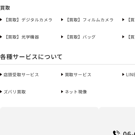
買取
【買取】デジタルカメラ
【買取】フィルムカメラ
【買
【買取】光学機器
【買取】バッグ
【買
各種サービスについて
店頭受取サービス
買取サービス
LI
ズバリ買取
ネット現像
06-