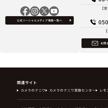
【受
050
公式ソーシャルメディア情報一覧へ
【
お問
関連サイト
カメラのナニワ
カメラのナニワ買取センター
レモ