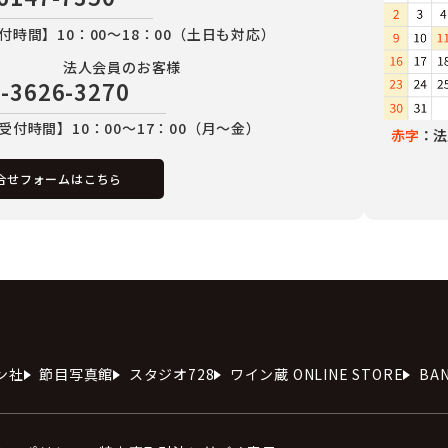
付時間】10：00～18：00（土日も対応）
法人会員のお客様
-3626-3270
受付時間】10：00～17：00（月～金）
赤字
：法
合せフォームはこちら
ン社
節目写真館
スタジオ728
ワイン蔵 ONLINE STORE
BA