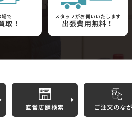
の場で
スタッフがお伺いいたします
買取！
出張費用無料！
直営店舗検索
ご注文のな