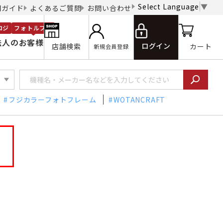
Select Language
▼
用ガイド
よくあるご質問
お問い合わせ
ロジ
フォトルプロ
法人のお客様
ログイン
店舗検索
カート
新規会員登録
フジカラーフォトフレーム
WOTANCRAFT