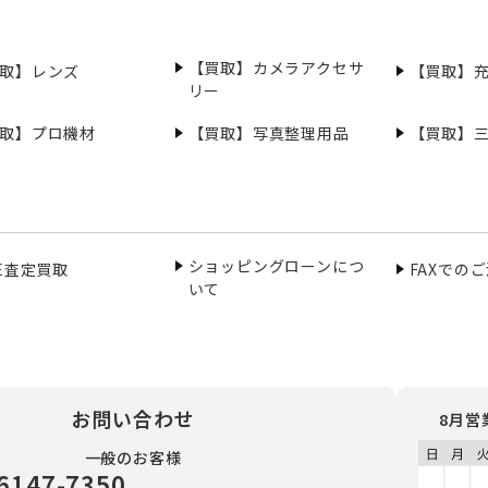
【買取】カメラアクセサ
取】レンズ
【買取】
リー
取】プロ機材
【買取】写真整理用品
【買取】
ショッピングローンにつ
NE査定買取
FAXでの
いて
お問い合わせ
8月営
一般のお客様
6147-7350