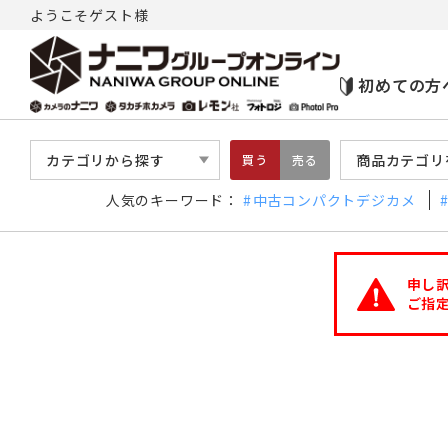
ようこそゲスト様
初めての方
カテゴリから探す
商品カテゴリ
買う
売る
人気のキーワード：
中古コンパクトデジカメ
申し
ご指