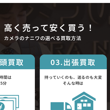
高く売って安く買う！
カメラのナニワの選べる買取方法
店頭買取
03.出張買取
時間は
持っていくのも、送るのも大変
5分
そんな時は