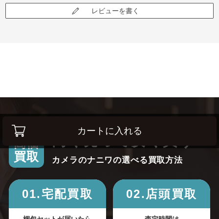
レビューを書く
カートに入れる
高く売って安く買う！
高価
買取
カメラのナニワの選べる買取方法
01.宅配買取
02.店頭買取