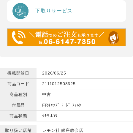
下取りサービス
掲載開始日
2026/06/25
商品コード
2111012508625
商品種別
中古
付属品
FRｷｬｯﾌﾟ ﾌｰﾄﾞ ﾌｨﾙﾀｰ
商品状態
ｸﾓﾘ ﾎｺﾘ
取り扱い店舗
レモン社 銀座教会店