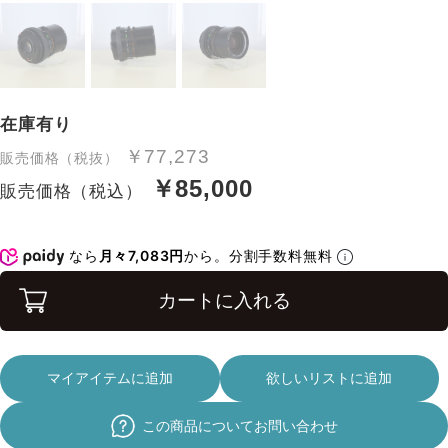
在庫有り
￥77,273
販売価格（税抜）
￥85,000
販売価格（税込）
なら
月々7,083円
から。分割手数料無料
カートに入れる
マイアイテムに追加
欲しいリストに追加
この商品についてお問い合わせ