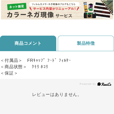
商品コメント
製品特徴
＜付属品＞ FRｷｬｯﾌﾟ ﾌｰﾄﾞ ﾌｨﾙﾀｰ
＜商品状態＞ ｸﾓﾘ ﾎｺﾘ
＜保証＞
レビューはありません。