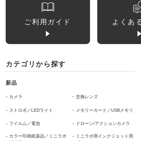
ご利用ガイド
よくあ
カテゴリから探す
新品
カメラ
交換レンズ
ストロボ／LEDライト
メモリーカード／USBメモリ
フイルム／電池
ドローン/アクションカメラ
カラー印画紙薬品／ミニラボ
ミニラボ用インクジェット用