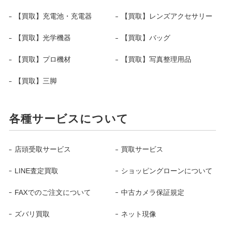
【買取】充電池・充電器
【買取】レンズアクセサリー
【買取】光学機器
【買取】バッグ
【買取】プロ機材
【買取】写真整理用品
【買取】三脚
各種サービスについて
店頭受取サービス
買取サービス
LINE査定買取
ショッピングローンについて
FAXでのご注文について
中古カメラ保証規定
ズバリ買取
ネット現像