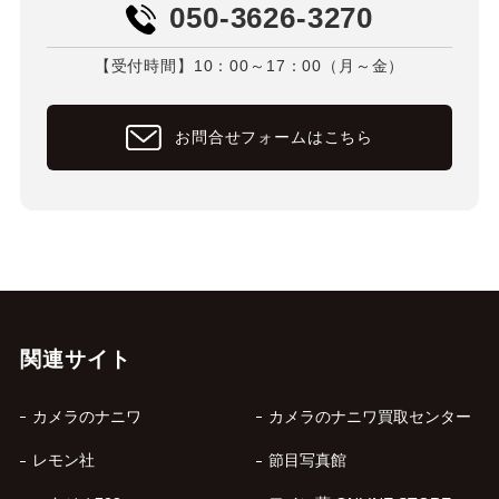
050-3626-3270
【受付時間】10：00～17：00（月～金）
お問合せフォームはこちら
関連サイト
カメラのナニワ
カメラのナニワ買取センター
レモン社
節目写真館