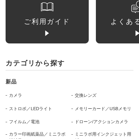
ご利用ガイド
よくあ
カテゴリから探す
新品
カメラ
交換レンズ
ストロボ／LEDライト
メモリーカード／USBメモリ
フイルム／電池
ドローン/アクションカメラ
カラー印画紙薬品／ミニラボ
ミニラボ用インクジェット用