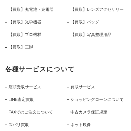
【買取】充電池・充電器
【買取】レンズアクセサリー
【買取】光学機器
【買取】バッグ
【買取】プロ機材
【買取】写真整理用品
【買取】三脚
各種サービスについて
店頭受取サービス
買取サービス
LINE査定買取
ショッピングローンについて
FAXでのご注文について
中古カメラ保証規定
ズバリ買取
ネット現像