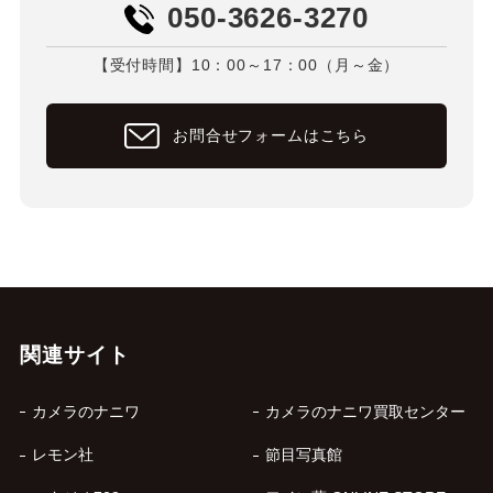
050-3626-3270
【受付時間】10：00～17：00（月～金）
お問合せフォームはこちら
関連サイト
カメラのナニワ
カメラのナニワ買取センター
レモン社
節目写真館