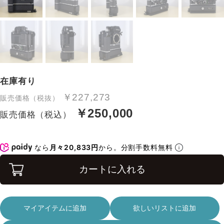
在庫有り
￥227,273
販売価格（税抜）
￥250,000
販売価格（税込）
なら
月々20,833円
から。分割手数料無料
カートに入れる
マイアイテムに追加
欲しいリストに追加