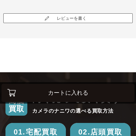
レビューを書く
カートに入れる
高く売って安く買う！
高価
買取
カメラのナニワの選べる買取方法
01.宅配買取
02.店頭買取