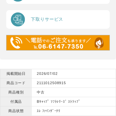
下取りサービス
掲載開始日
2026/07/02
商品コード
2111012508915
商品種別
中古
付属品
Bｷｬｯﾌﾟ ｿﾌﾄﾚﾘｰｽﾞ ｽﾄﾗｯﾌﾟ
商品状態
ｽﾚ ﾌｧｲﾝﾀﾞｰﾁﾘ