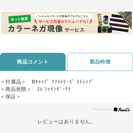
商品コメント
製品特徴
＜付属品＞ Bｷｬｯﾌﾟ ｿﾌﾄﾚﾘｰｽﾞ ｽﾄﾗｯﾌﾟ
＜商品状態＞ ｽﾚ ﾌｧｲﾝﾀﾞｰﾁﾘ
＜保証＞
レビューはありません。