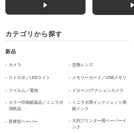
カテゴリから探す
新品
カメラ
交換レンズ
ストロボ／LEDライト
メモリーカード／USBメモリ
フイルム／電池
ドローン/アクションカメラ
カラー印画紙薬品／ミニラボ
ミニラボ用インクジェット用
消耗品
紙インク
大判プリンター用ペーパーイ
昇華型ペーパー
ンク