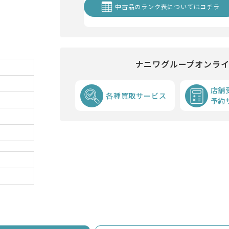
中古品のランク表についてはコチラ
ナニワグループオンラ
店舗
各種買取サービス
予約