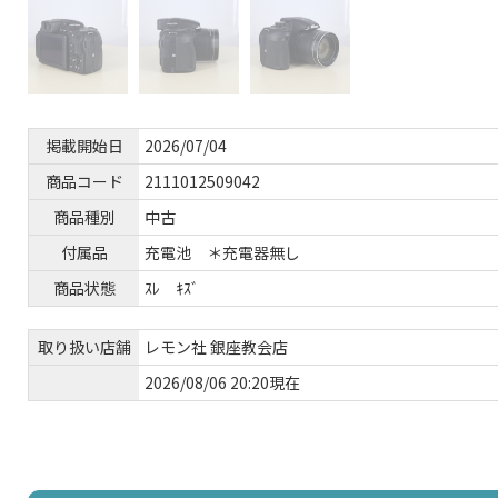
掲載開始日
2026/07/04
商品コード
2111012509042
商品種別
中古
付属品
充電池 ＊充電器無し
商品状態
ｽﾚ ｷｽﾞ
取り扱い店舗
レモン社 銀座教会店
2026/08/06 20:20現在