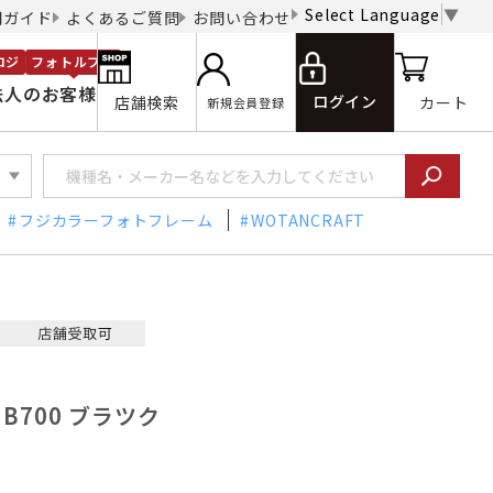
Select Language
▼
用ガイド
よくあるご質問
お問い合わせ
ロジ
フォトルプロ
法人のお客様
ログイン
店舗検索
カート
新規会員登録
フジカラーフォトフレーム
WOTANCRAFT
X B700 ブラツク