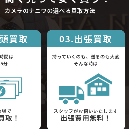
カメラのナニワの選べる買取方法
店頭買取
03.出張買取
時間は
持っていくのも、送るのも大変
5分
そんな時は
の場で
スタッフがお伺いいたします
買取！
出張費用無料！