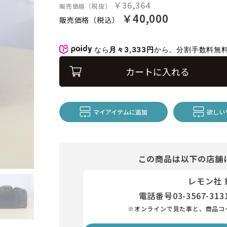
￥36,364
販売価格（税抜）
￥40,000
販売価格（税込）
なら
月々3,333円
から。分割手数料無
カートに入れる
マイアイテムに追加
欲しい
この商品は以下の店舗
レモン社
電話番号
03-3567-313
※オンラインで見た事と、商品コ