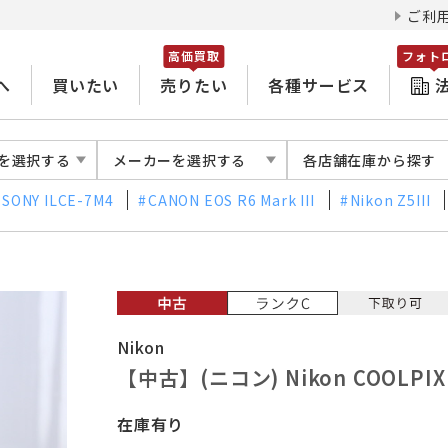
ご利
高価買取
フォト
へ
買いたい
売りたい
各種サービス
を選択する
メーカーを選択する
各店舗在庫から探す
SONY ILCE-7M4
CANON EOS R6 Mark III
Nikon Z5III
Nikon
【中古】(ニコン) Nikon COOLPI
在庫有り