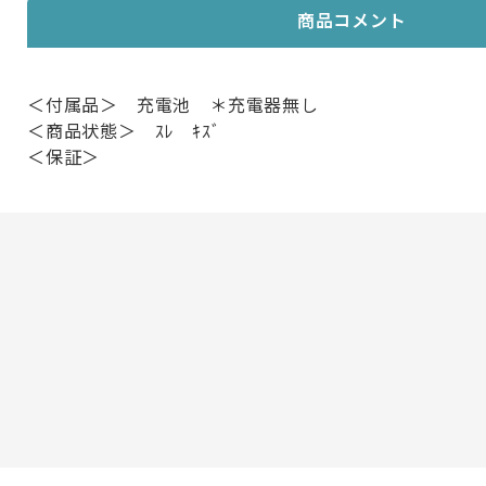
商品コメント
＜付属品＞ 充電池 ＊充電器無し
＜商品状態＞ ｽﾚ ｷｽﾞ
＜保証＞