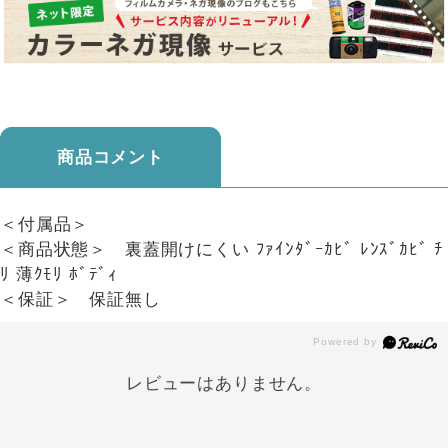
商品コメント
＜付属品＞
＜商品状態＞ 裏蓋開けにくい ﾌｧｲﾝﾀﾞｰｶﾋﾞ ﾚﾝｽﾞｶﾋﾞ ﾁ
ﾘ 薄ｸﾓﾘ ﾎﾞﾃﾞｨ
＜保証＞ 保証無し
レビューはありません。