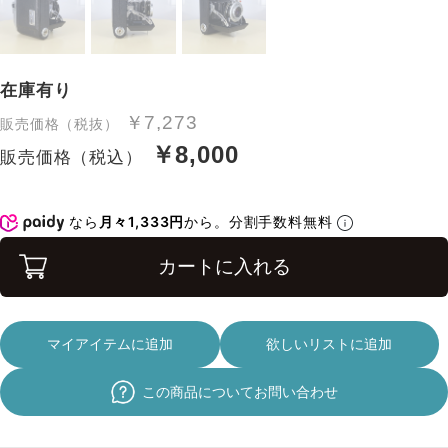
在庫有り
￥7,273
販売価格（税抜）
￥8,000
販売価格（税込）
なら
月々1,333円
から。分割手数料無料
カートに入れる
マイアイテムに追加
欲しいリストに追加
この商品についてお問い合わせ