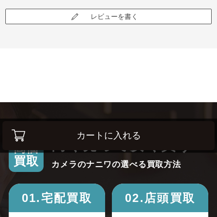
レビューを書く
カートに入れる
高く売って安く買う！
高価
買取
カメラのナニワの選べる買取方法
01.宅配買取
02.店頭買取