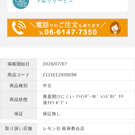
下取りサービス
掲載開始日
2026/07/07
商品コード
2111012509288
商品種別
中古
裏蓋開けにくい ﾌｧｲﾝﾀﾞｰｶﾋﾞ ﾚﾝｽﾞｶﾋﾞ ﾁﾘ
商品状態
薄ｸﾓﾘ ﾎﾞﾃﾞｨ
保証
保証無し
取り扱い店舗
レモン社 銀座教会店