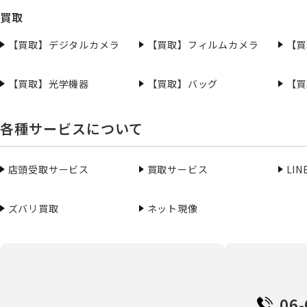
買取
【買取】デジタルカメラ
【買取】フィルムカメラ
【買
【買取】光学機器
【買取】バッグ
【買
各種サービスについて
店頭受取サービス
買取サービス
LI
ズバリ買取
ネット現像
06-