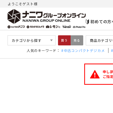
ようこそゲスト様
初めての方
カテゴリから探す
商品カテゴリ
買う
売る
人気のキーワード：
中古コンパクトデジカメ
申し
ご指