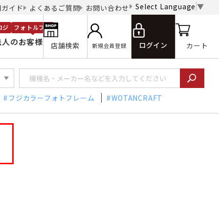
Select Language
▼
用ガイド
よくあるご質問
お問い合わせ
ロジ
フォトルプロ
法人のお客様
ログイン
店舗検索
カート
新規会員登録
フジカラーフォトフレーム
WOTANCRAFT