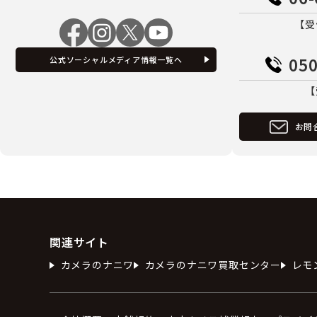
【受
050
公式ソーシャルメディア情報一覧へ
【
お問
関連サイト
カメラのナニワ
カメラのナニワ買取センター
レモ