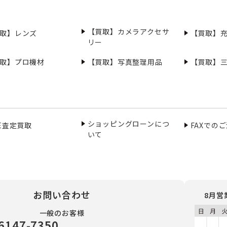
【買取】カメラアクセサ
取】レンズ
【買取】
リー
取】プロ機材
【買取】写真整理用品
【買取】
ショッピングローンにつ
NE査定買取
FAXでの
いて
お問い合わせ
8月営
一般のお客様
6147-7350