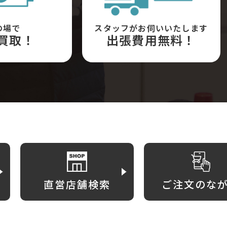
の場で
スタッフがお伺いいたします
買取！
出張費用無料！
直営店舗検索
ご注文のな