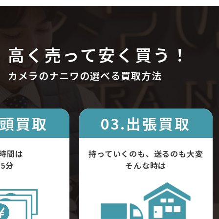
高く売って安く買う！
カメラのナニワの選べる買取方法
店頭買取
03.出張買取
時間は
持っていくのも、送るのも大変
5分
そんな時は