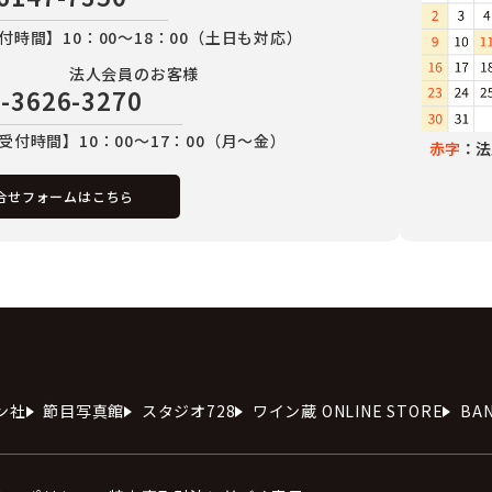
付時間】10：00～18：00（土日も対応）
法人会員のお客様
-3626-3270
受付時間】10：00～17：00（月～金）
赤字
：法
合せフォームはこちら
ン社
節目写真館
スタジオ728
ワイン蔵 ONLINE STORE
BA