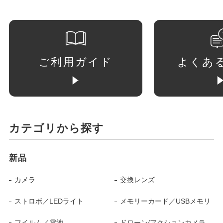
ご利用ガイド
よくあ
カテゴリから探す
新品
カメラ
交換レンズ
ストロボ／LEDライト
メモリーカード／USBメモリ
フイルム／電池
ドローン/アクションカメラ