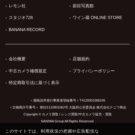
レモン社
節目写真館
スタジオ728
ワイン蔵 ONLINE STORE
BANANA RECORD
会社概要
店舗規約
中古カメラ補償規定
プライバシーポリシー
特定商取引法に基づく表示
＜適格請求発行事業者登録番号＞T4120001086246
＜古物商許可番号＞ 第621110801062号 大阪府公安委員会 株式会社ナニワ商会
Copyright © カメラ買取 / レンズ買取/中古カメラ販売・買取
NANIWA Group All Rights Reserved.
このサイトでは、利用状況の把握や広告配信な