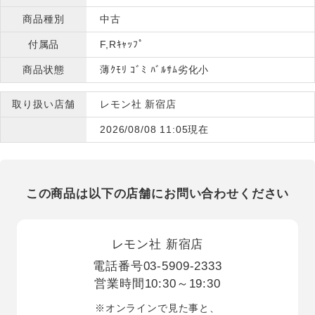
商品種別
中古
付属品
F,Rｷｬｯﾌﾟ
商品状態
薄ｸﾓﾘ ｺﾞﾐ ﾊﾞﾙｻﾑ劣化小
取り扱い店舗
レモン社 新宿店
2026/08/08 11:05現在
この商品は以下の店舗にお問い合わせください
レモン社 新宿店
電話番号
03-5909-2333
営業時間
10:30～19:30
※オンラインで見た事と、