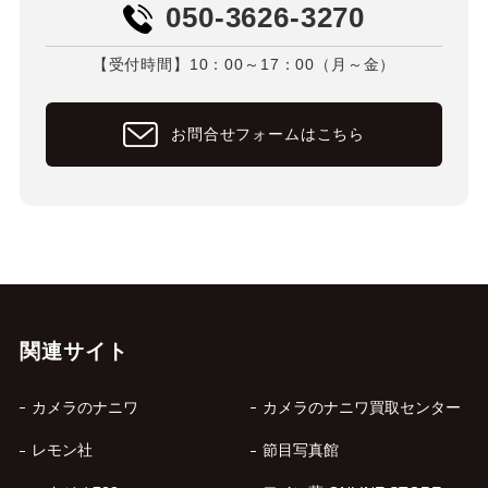
050-3626-3270
【受付時間】10：00～17：00（月～金）
お問合せフォームはこちら
関連サイト
カメラのナニワ
カメラのナニワ買取センター
レモン社
節目写真館