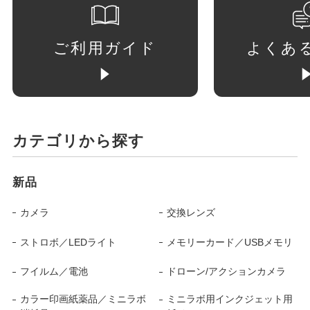
ご利用ガイド
よくあ
カテゴリから探す
新品
カメラ
交換レンズ
ストロボ／LEDライト
メモリーカード／USBメモリ
フイルム／電池
ドローン/アクションカメラ
カラー印画紙薬品／ミニラボ
ミニラボ用インクジェット用