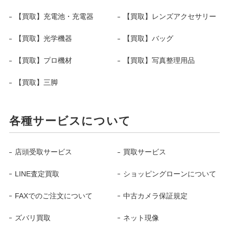
【買取】充電池・充電器
【買取】レンズアクセサリー
【買取】光学機器
【買取】バッグ
【買取】プロ機材
【買取】写真整理用品
【買取】三脚
各種サービスについて
店頭受取サービス
買取サービス
LINE査定買取
ショッピングローンについて
FAXでのご注文について
中古カメラ保証規定
ズバリ買取
ネット現像