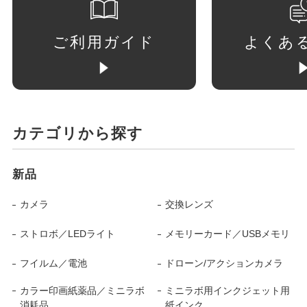
ご利用ガイド
よくあ
カテゴリから探す
新品
カメラ
交換レンズ
ストロボ／LEDライト
メモリーカード／USBメモリ
フイルム／電池
ドローン/アクションカメラ
カラー印画紙薬品／ミニラボ
ミニラボ用インクジェット用
消耗品
紙インク