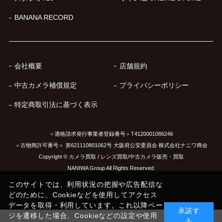
BANANA RECORD
会社概要
店舗規約
中古カメラ補償規定
プライバシーポリシー
特定商取引法に基づく表示
＜適格請求発行事業者登録番号＞T4120001086246
＜古物商許可番号＞ 第621110801062号 大阪府公安委員会 株式会社ナニワ商会
Copyright © カメラ買取 / レンズ買取/中古カメラ販売・買取
NANIWA Group All Rights Reserved.
このサイトでは、利用状況の把握や広告配信な
どのために、Cookieなどを使用してアクセス
データを取得・利用しています。これ以降ペー
承諾す
ジを遷移した場合、Cookieなどの設定や使用
る