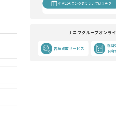
中古品のランク表についてはコチラ
ナニワグループオンラ
店舗
各種買取サービス
予約