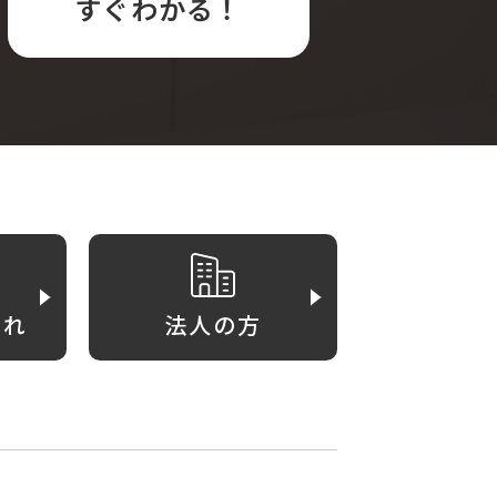
すぐわかる！
がれ
法人の方