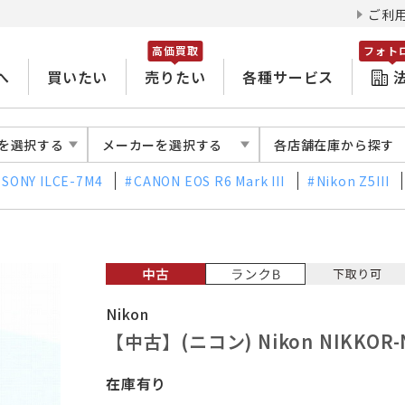
ご利
高価買取
フォト
へ
買いたい
売りたい
各種サービス
を選択する
メーカーを選択する
各店舗在庫から探す
SONY ILCE-7M4
CANON EOS R6 Mark III
Nikon Z5III
Nikon
【中古】(ニコン) Nikon NIKKOR-N
在庫有り