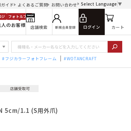
Select Language
▼
用ガイド
よくあるご質問
お問い合わせ
ロジ
フォトルプロ
法人のお客様
ログイン
店舗検索
カート
新規会員登録
フジカラーフォトフレーム
WOTANCRAFT
 5cm/1.1 (S用外爪)