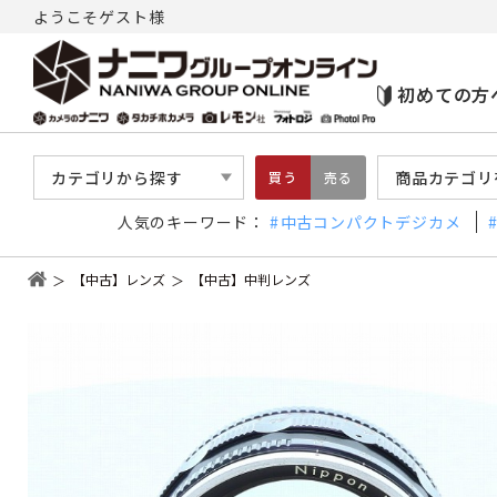
ようこそゲスト様
初めての方
カテゴリから探す
商品カテゴリ
買う
売る
人気のキーワード：
中古コンパクトデジカメ
【中古】レンズ
【中古】中判レンズ