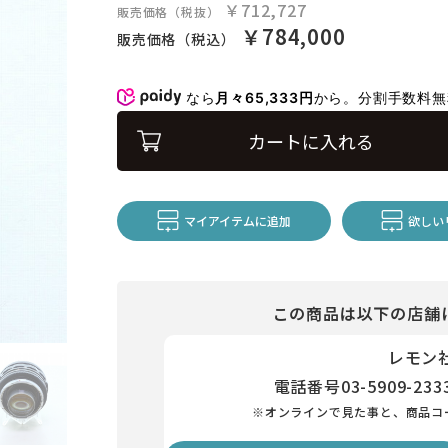
￥712,727
販売価格（税抜）
￥784,000
販売価格（税込）
なら
月々65,333円
から。分割手数料
カートに入れる
マイアイテムに追加
欲しい
この商品は以下の店舗
レモン
電話番号
03-5909-233
※オンラインで見た事と、商品コ