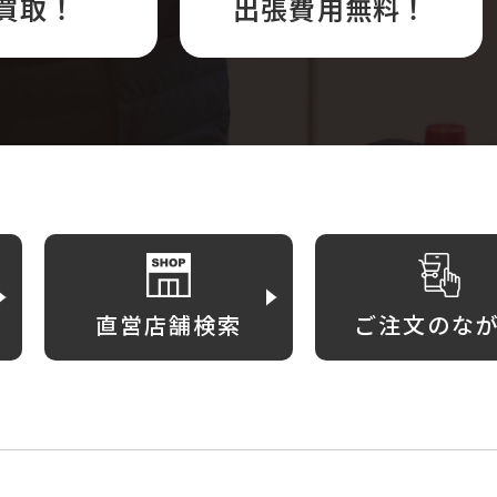
買取！
出張費用無料！
直営店舗検索
ご注文のな