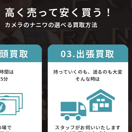
高く売って安く買う！
カメラのナニワの選べる買取方法
店頭買取
03.出張買取
時間は
持っていくのも、送るのも大変
5分
そんな時は
の場で
スタッフがお伺いいたします