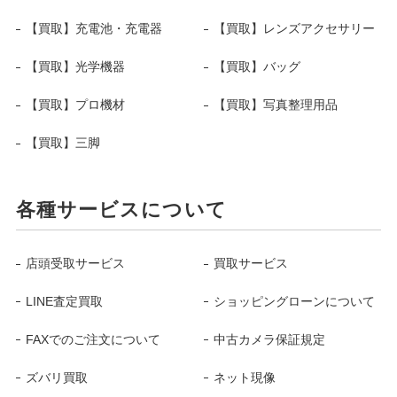
【買取】充電池・充電器
【買取】レンズアクセサリー
【買取】光学機器
【買取】バッグ
【買取】プロ機材
【買取】写真整理用品
【買取】三脚
各種サービスについて
店頭受取サービス
買取サービス
LINE査定買取
ショッピングローンについて
FAXでのご注文について
中古カメラ保証規定
ズバリ買取
ネット現像