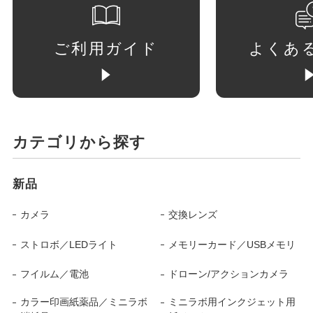
ご利用ガイド
よくあ
カテゴリから探す
新品
カメラ
交換レンズ
ストロボ／LEDライト
メモリーカード／USBメモリ
フイルム／電池
ドローン/アクションカメラ
カラー印画紙薬品／ミニラボ
ミニラボ用インクジェット用