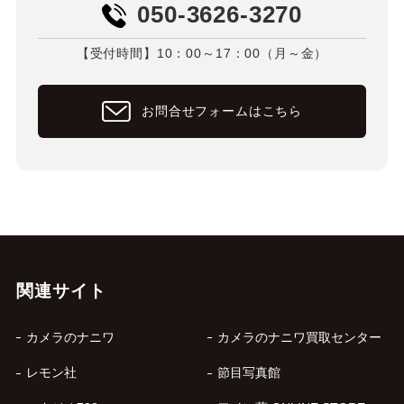
050-3626-3270
【受付時間】10：00～17：00（月～金）
お問合せフォームはこちら
関連サイト
カメラのナニワ
カメラのナニワ買取センター
レモン社
節目写真館