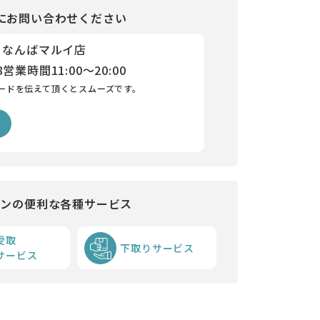
にお問い合わせください
 なんばマルイ店
8
営業時間
11:00～20:00
ードを伝えて頂くとスムーズです。
インの便利な各種サービス
受取
下取りサービス
サービス