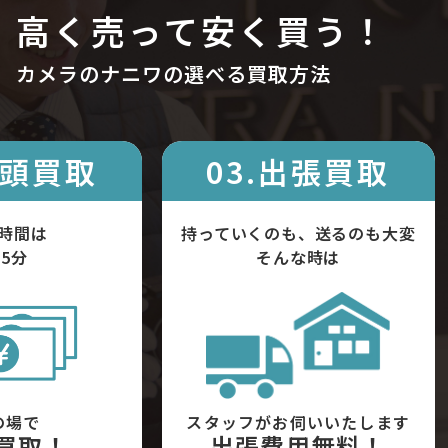
高く売って安く買う！
カメラのナニワの選べる買取方法
店頭買取
03.出張買取
時間は
持っていくのも、送るのも大変
5分
そんな時は
の場で
スタッフがお伺いいたします
買取！
出張費用無料！