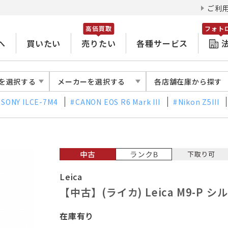
ご利
高価買取
フォト
へ
買いたい
売りたい
各種サービス
を選択する
メーカーを選択する
各店舗在庫から探す
SONY ILCE-7M4
CANON EOS R6 Mark III
Nikon Z5III
Leica
【中古】(ライカ) Leica M9-P
在庫有り