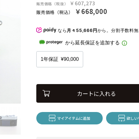
￥607,273
販売価格（税抜）
￥668,000
販売価格（税込）
なら
月々55,666円
から。分割手数料
カートに入れる
マイアイテムに追加
欲しい