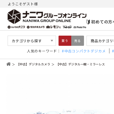
ようこそゲスト様
初めての方
カテゴリから探す
商品カテゴリ
買う
売る
人気のキーワード：
中古コンパクトデジカメ
【中古】デジタルカメラ
【中古】デジタル一眼・ミラーレス