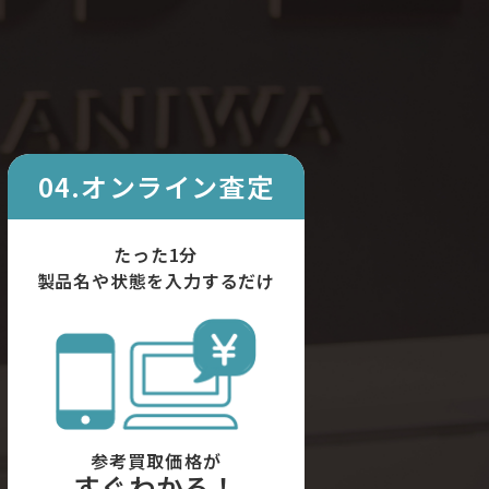
04.オンライン査定
たった1分
製品名や状態を入力するだけ
参考買取価格が
すぐわかる！