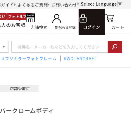
Select Language
▼
用ガイド
よくあるご質問
お問い合わせ
ロジ
フォトルプロ
法人のお客様
ログイン
店舗検索
カート
新規会員登録
フジカラーフォトフレーム
WOTANCRAFT
 シルバークロームボディ