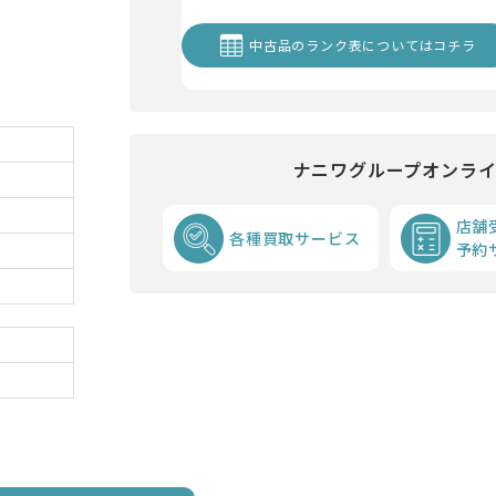
中古品のランク表についてはコチラ
ナニワグループオンラ
店舗
各種買取サービス
予約