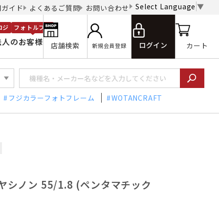
Select Language
▼
用ガイド
よくあるご質問
お問い合わせ
ロジ
フォトルプロ
法人のお客様
ログイン
店舗検索
カート
新規会員登録
フジカラーフォトフレーム
WOTANCRAFT
ヤシノン 55/1.8 (ペンタマチック