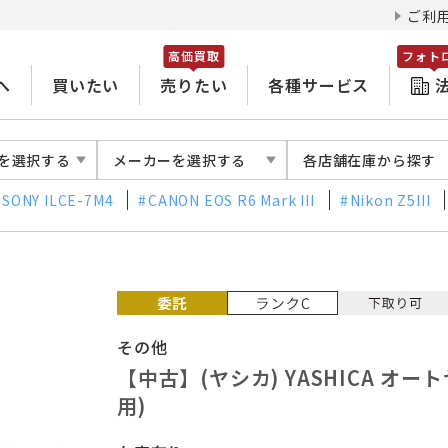
ご利
高価買取
フォト
へ
買いたい
売りたい
各種サービス
を選択する
メーカーを選択する
各店舗在庫から探す
SONY ILCE-7M4
CANON EOS R6 Mark III
Nikon Z5III
その他
【中古】(ヤシカ) YASHICA オート
用)