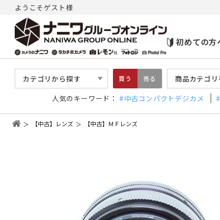
ようこそゲスト様
初めての方
カテゴリから探す
商品カテゴリ
買う
売る
人気のキーワード：
中古コンパクトデジカメ
【中古】レンズ
【中古】ＭＦレンズ