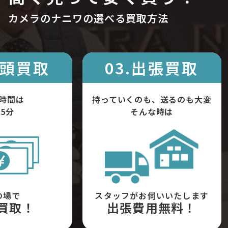
カメラのナニワの選べる買取方法
店頭買取
03.出張買取
時間は
持っていくのも、送るのも大変
5分
そんな時は
の場で
スタッフがお伺いいたします
買取！
出張費用無料！