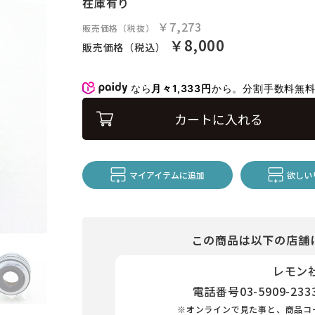
在庫有り
￥7,273
販売価格（税抜）
￥8,000
販売価格（税込）
なら
月々1,333円
から。分割手数料無
カートに入れる
マイアイテムに追加
欲しい
この商品は以下の店舗
レモン
電話番号
03-5909-233
※オンラインで見た事と、商品コ