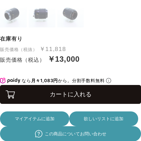
在庫有り
￥11,818
販売価格（税抜）
￥13,000
販売価格（税込）
なら
月々1,083円
から。分割手数料無料
カートに入れる
マイアイテムに追加
欲しいリストに追加
この商品についてお問い合わせ