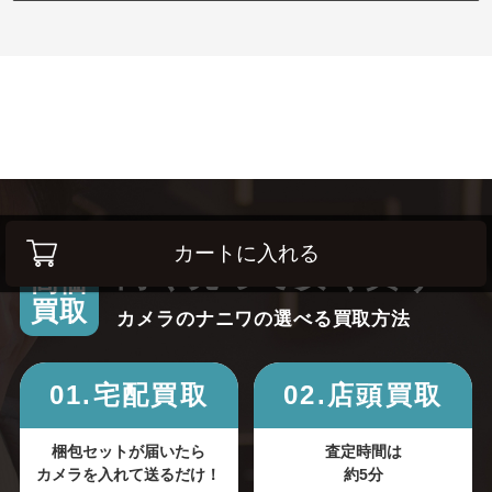
カートに入れる
高く売って安く買う！
高価
買取
カメラのナニワの選べる買取方法
01.宅配買取
02.店頭買取
梱包セットが届いたら
査定時間は
カメラを入れて送るだけ！
約5分