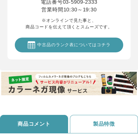
電話番号
03-5909-2333
営業時間
10:30～19:30
※オンラインで見た事と、
商品コードを伝えて頂くとスムーズです。
中古品のランク表についてはコチラ
商品コメント
製品特徴