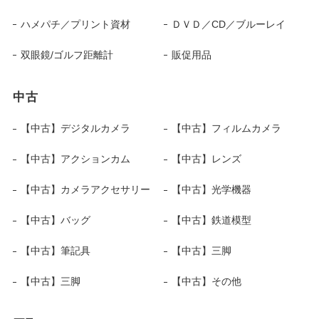
ハメパチ／プリント資材
ＤＶＤ／CD／ブルーレイ
双眼鏡/ゴルフ距離計
販促用品
中古
【中古】デジタルカメラ
【中古】フィルムカメラ
【中古】アクションカム
【中古】レンズ
【中古】カメラアクセサリー
【中古】光学機器
【中古】バッグ
【中古】鉄道模型
【中古】筆記具
【中古】三脚
【中古】三脚
【中古】その他