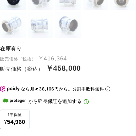
在庫有り
￥416,364
販売価格（税抜）
￥458,000
販売価格（税込）
なら
月々38,166円
から。分割手数料無料