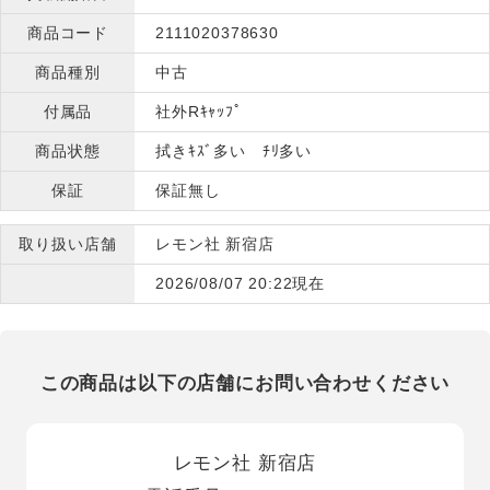
商品コード
2111020378630
商品種別
中古
付属品
社外Rｷｬｯﾌﾟ
商品状態
拭きｷｽﾞ多い ﾁﾘ多い
保証
保証無し
取り扱い店舗
レモン社 新宿店
2026/08/07 20:22現在
この商品は以下の店舗にお問い合わせください
レモン社 新宿店