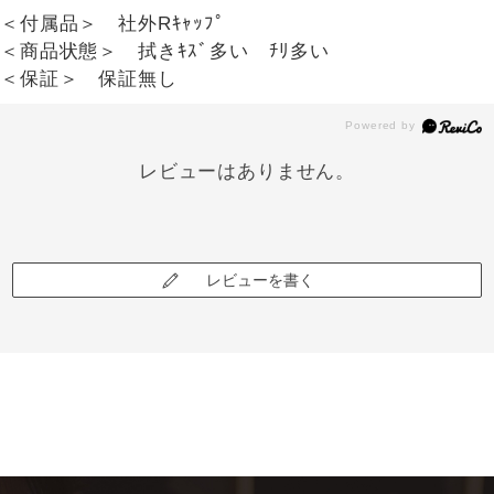
＜付属品＞ 社外Rｷｬｯﾌﾟ
＜商品状態＞ 拭きｷｽﾞ多い ﾁﾘ多い
＜保証＞ 保証無し
レビューはありません。
レビューを書く