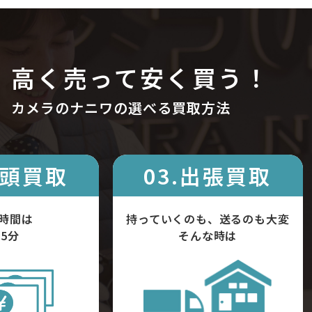
高く売って安く買う！
カメラのナニワの選べる買取方法
店頭買取
03.出張買取
時間は
持っていくのも、送るのも大変
5分
そんな時は