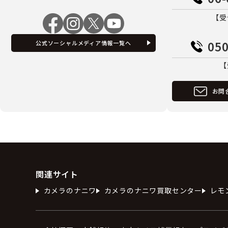
【受
050
公式ソーシャルメディア情報一覧へ
【
お問
関連サイト
カメラのナニワ
カメラのナニワ買取センター
レモ