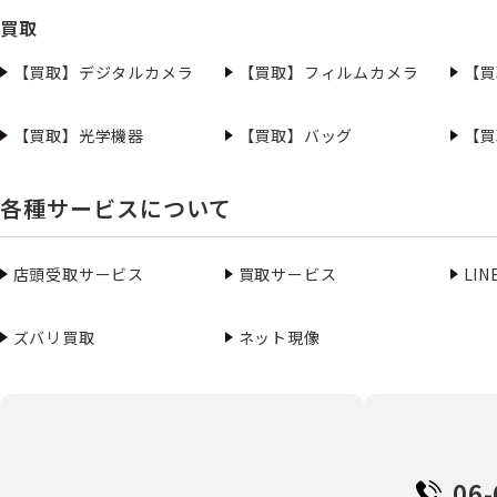
買取
【買取】デジタルカメラ
【買取】フィルムカメラ
【買
【買取】光学機器
【買取】バッグ
【買
各種サービスについて
店頭受取サービス
買取サービス
LI
ズバリ買取
ネット現像
06-