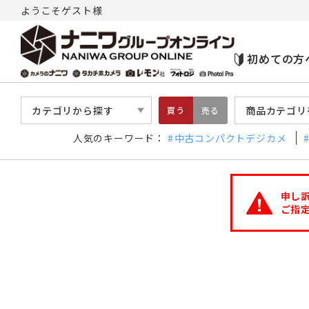
ようこそゲスト様
初めての方
カテゴリから探す
商品カテゴリ
買う
売る
人気のキーワード：
中古コンパクトデジカメ
申し
ご指