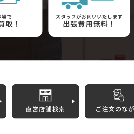
の場で
スタッフがお伺いいたします
買取！
出張費用無料！
直営店舗検索
ご注文のな