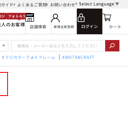
Select Language
▼
用ガイド
よくあるご質問
お問い合わせ
ロジ
フォトルプロ
法人のお客様
ログイン
店舗検索
カート
新規会員登録
フジカラーフォトフレーム
WOTANCRAFT