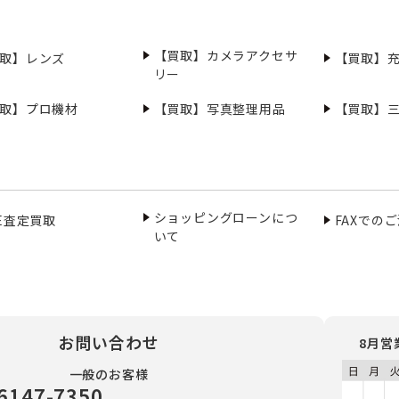
【買取】カメラアクセサ
取】レンズ
【買取】
リー
取】プロ機材
【買取】写真整理用品
【買取】
ショッピングローンにつ
NE査定買取
FAXでの
いて
お問い合わせ
8月営
一般のお客様
6147-7350