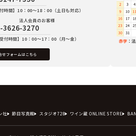
付時間】10：00～18：00（土日も対応）
法人会員のお客様
-3626-3270
受付時間】10：00～17：00（月～金）
赤字
：法
合せフォームはこちら
ン社
節目写真館
スタジオ728
ワイン蔵 ONLINE STORE
BA