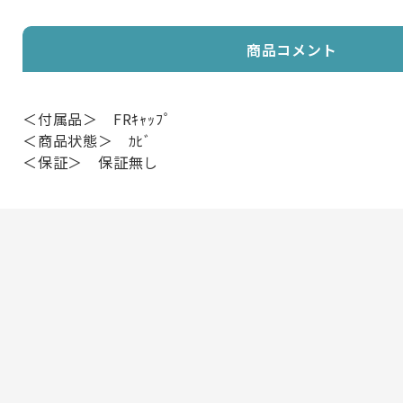
商品コメント
＜付属品＞ FRｷｬｯﾌﾟ
＜商品状態＞ ｶﾋﾞ
＜保証＞ 保証無し