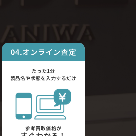
04.オンライン査定
たった1分
製品名や状態を入力するだけ
参考買取価格が
すぐわかる！