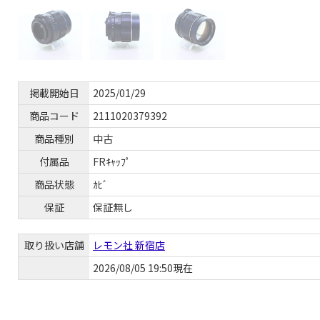
掲載開始日
2025/01/29
商品コード
2111020379392
商品種別
中古
付属品
FRｷｬｯﾌﾟ
商品状態
ｶﾋﾞ
保証
保証無し
取り扱い店舗
レモン社 新宿店
2026/08/05 19:50現在