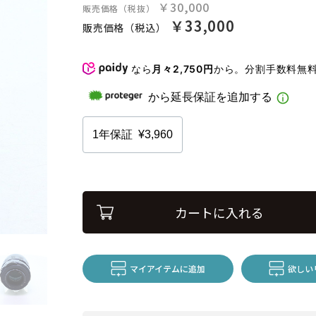
￥30,000
販売価格（税抜）
￥33,000
販売価格（税込）
なら
月々2,750円
から。分割手数料無
カートに入れる
マイアイテムに追加
欲しい