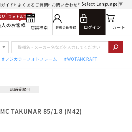
Select Language
▼
用ガイド
よくあるご質問
お問い合わせ
ロジ
フォトルプロ
法人のお客様
ログイン
店舗検索
カート
新規会員登録
フジカラーフォトフレーム
WOTANCRAFT
 TAKUMAR 85/1.8 (M42)