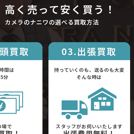
高く売って安く買う！
カメラのナニワの選べる買取方法
店頭買取
03.出張買取
時間は
持っていくのも、送るのも大変
5分
そんな時は
の場で
スタッフがお伺いいたします
買取！
出張費用無料！