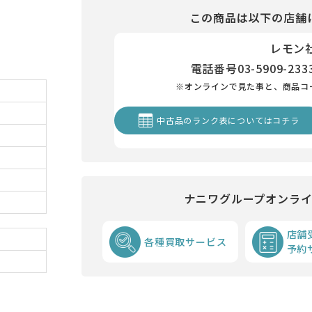
この商品は以下の店舗
レモン
電話番号
03-5909-233
※オンラインで見た事と、商品コ
中古品のランク表についてはコチラ
ナニワグループオンラ
店舗
各種買取サービス
予約