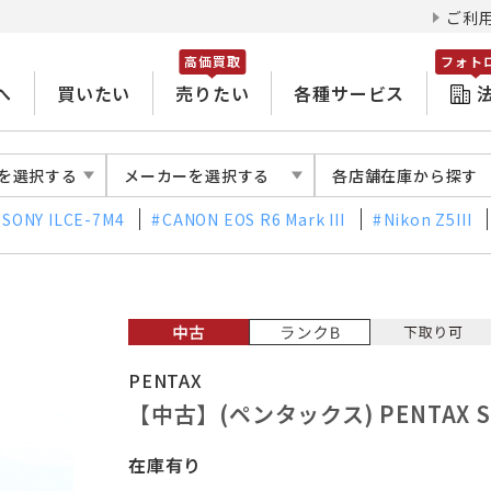
ご利
高価買取
フォト
へ
買いたい
売りたい
各種サービス
を選択する
メーカーを選択する
各店舗在庫から探す
SONY ILCE-7M4
CANON EOS R6 Mark III
Nikon Z5III
PENTAX
【中古】(ペンタックス) PENTAX SMC
在庫有り