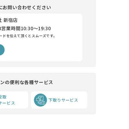
にお問い合わせください
社 新宿店
3
営業時間
10:30～19:30
ードを伝えて頂くとスムーズです。
インの便利な各種サービス
受取
下取りサービス
サービス