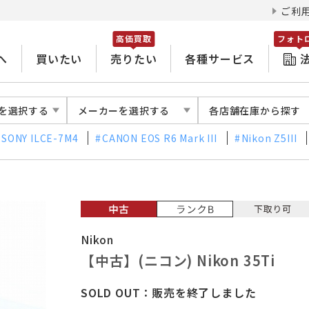
ご利
高価買取
フォト
へ
買いたい
売りたい
各種サービス
を選択する
メーカーを選択する
各店舗在庫から探す
SONY ILCE-7M4
CANON EOS R6 Mark III
Nikon Z5III
Nikon
【中古】(ニコン) Nikon 35Ti
SOLD OUT：販売を終了しました