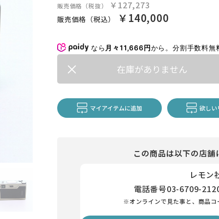
￥127,273
販売価格（税抜）
￥140,000
販売価格（税込）
なら
月々11,666円
から。分割手数料無
在庫がありません
マイアイテムに追加
欲しい
この商品は以下の店舗
レモン
電話番号
03-6709-212
※オンラインで見た事と、商品コ