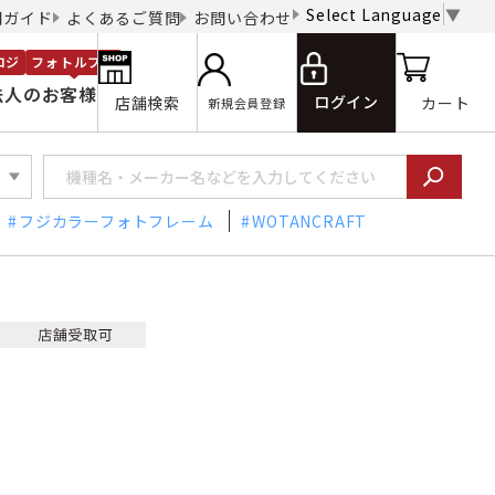
Select Language
▼
用ガイド
よくあるご質問
お問い合わせ
ロジ
フォトルプロ
法人のお客様
ログイン
店舗検索
カート
新規会員登録
フジカラーフォトフレーム
WOTANCRAFT