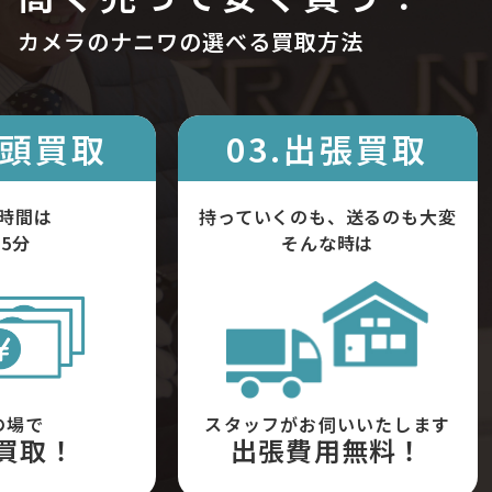
カメラのナニワの選べる買取方法
店頭買取
03.出張買取
時間は
持っていくのも、送るのも大変
5分
そんな時は
の場で
スタッフがお伺いいたします
買取！
出張費用無料！