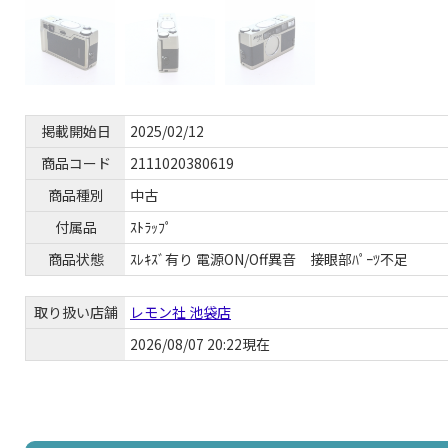
掲載開始日
2025/02/12
商品コード
2111020380619
商品種別
中古
付属品
ｽﾄﾗｯﾌﾟ
商品状態
ｽﾚｷｽﾞ有り 電源ON/Off異音 接眼部ﾊﾟｰﾂ不足
取り扱い店舗
レモン社 池袋店
2026/08/07 20:22現在