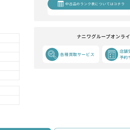
中古品のランク表についてはコチラ
ナニワグループオンラ
店舗
各種買取サービス
予約