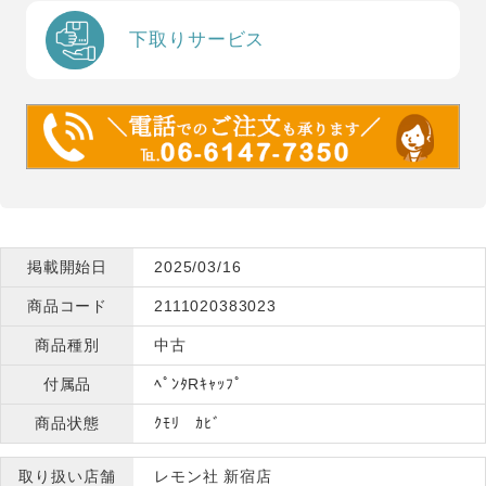
下取りサービス
掲載開始日
2025/03/16
商品コード
2111020383023
商品種別
中古
付属品
ﾍﾟﾝﾀRｷｬｯﾌﾟ
商品状態
ｸﾓﾘ ｶﾋﾞ
取り扱い店舗
レモン社 新宿店