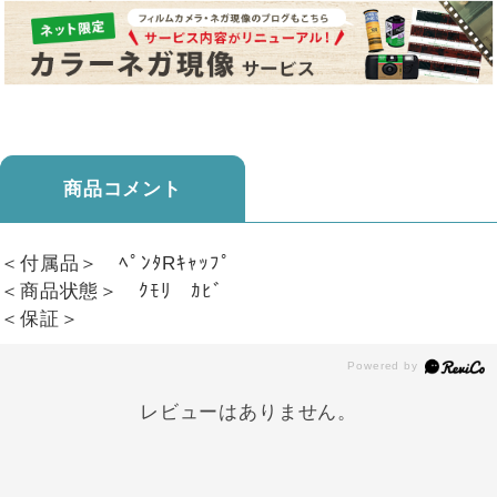
商品コメント
＜付属品＞ ﾍﾟﾝﾀRｷｬｯﾌﾟ
＜商品状態＞ ｸﾓﾘ ｶﾋﾞ
＜保証＞
レビューはありません。