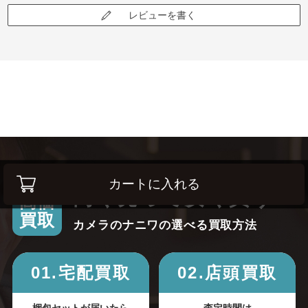
レビューを書く
カートに入れる
高く売って安く買う！
高価
買取
カメラのナニワの選べる買取方法
01.宅配買取
02.店頭買取