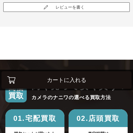
レビューを書く
カートに入れる
高く売って安く買う！
高価
買取
カメラのナニワの選べる買取方法
01.宅配買取
02.店頭買取