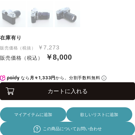
在庫有り
￥7,273
販売価格（税抜）
￥8,000
販売価格（税込）
なら
月々1,333円
から。分割手数料無料
カートに入れる
マイアイテムに追加
欲しいリストに追加
この商品についてお問い合わせ