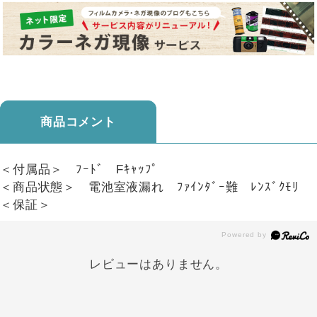
商品コメント
＜付属品＞ ﾌｰﾄﾞ Fｷｬｯﾌﾟ
＜商品状態＞ 電池室液漏れ ﾌｧｲﾝﾀﾞｰ難 ﾚﾝｽﾞｸﾓﾘ
＜保証＞
レビューはありません。