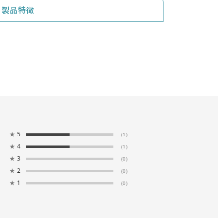
製品特徴
★
5
(1)
★
4
(1)
★
3
(0)
★
2
(0)
★
1
(0)