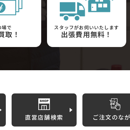
の場で
スタッフがお伺いいたします
買取！
出張費用無料！
直営店舗検索
ご注文のな