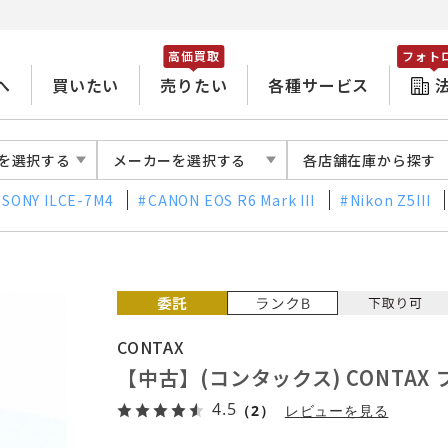
高価買取
フォト
へ
買いたい
売りたい
各種サービス
を選択する
メーカーを選択する
各店舗在庫から探す
SONY ILCE-7M4
CANON EOS R6 Mark III
Nikon Z5III
CONTAX
【中古】(コンタックス) CONTAX プラ
4.5
（2）
レビューを見る