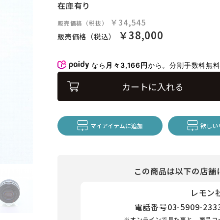
在庫有り
￥34,545
販売価格（税抜）
￥38,000
販売価格（税込）
なら
月々3,166円
から。分割手数料無
カートに入れる
マイアイテムに追加
欲しい
この商品は以下の店舗
レモン
電話番号
03-5909-233
※オンラインで見た事と、商品コ