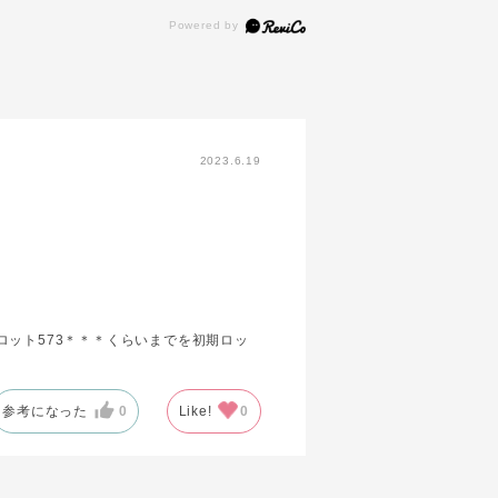
2023.6.19
ット573＊＊＊くらいまでを初期ロッ
参考になった
0
Like!
0