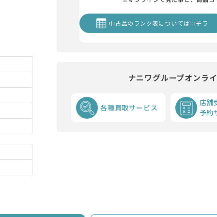
中古品のランク表についてはコチラ
ナニワグループオンラ
店舗
各種買取サービス
予約