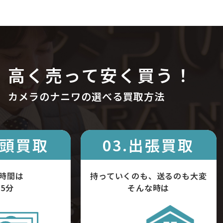
高く売って安く買う！
カメラのナニワの選べる買取方法
店頭買取
03.出張買取
時間は
持っていくのも、送るのも大変
5分
そんな時は