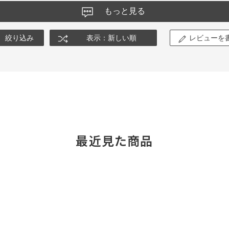
もっと見る
絞り込み
表示：新しい順
レビューを
最近見た商品