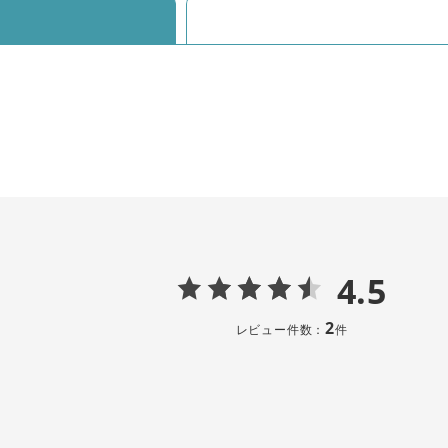
4.5
2
レビュー件数：
件