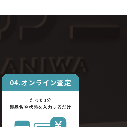
04.オンライン査定
たった1分
製品名や状態を入力するだけ