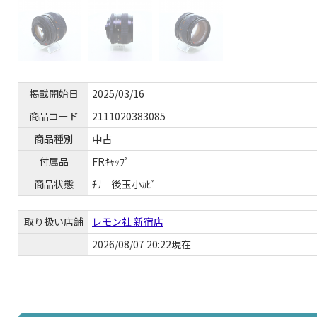
掲載開始日
2025/03/16
商品コード
2111020383085
商品種別
中古
付属品
FRｷｬｯﾌﾟ
商品状態
ﾁﾘ 後玉小ｶﾋﾞ
取り扱い店舗
レモン社 新宿店
2026/08/07 20:22現在