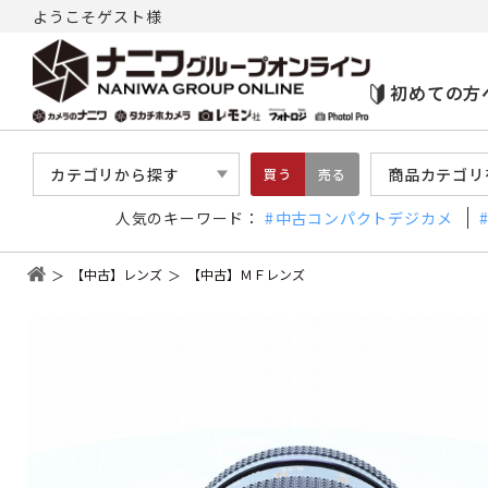
ようこそゲスト様
初めての方
カテゴリから探す
商品カテゴリ
買う
売る
人気のキーワード：
中古コンパクトデジカメ
【中古】レンズ
【中古】ＭＦレンズ