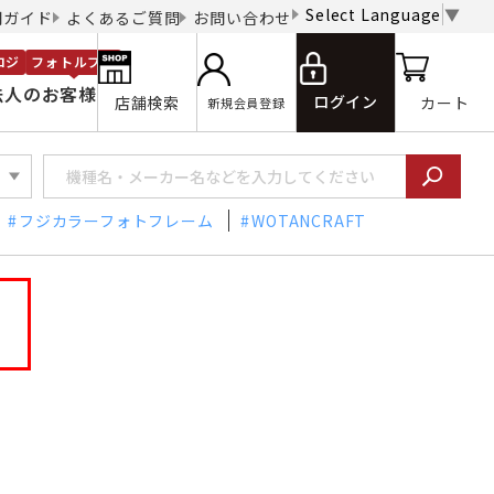
Select Language
▼
用ガイド
よくあるご質問
お問い合わせ
ロジ
フォトルプロ
法人のお客様
ログイン
店舗検索
カート
新規会員登録
フジカラーフォトフレーム
WOTANCRAFT