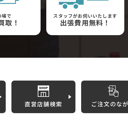
の場で
スタッフがお伺いいたします
買取！
出張費用無料！
直営店舗検索
ご注文のな