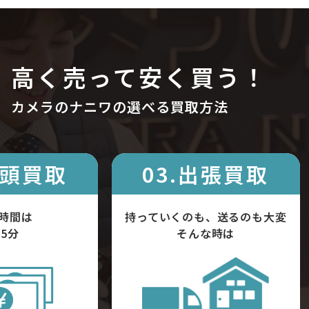
高く売って安く買う！
カメラのナニワの選べる買取方法
店頭買取
03.出張買取
時間は
持っていくのも、送るのも大変
5分
そんな時は