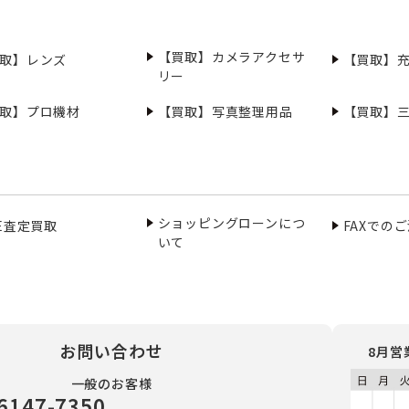
【買取】カメラアクセサ
取】レンズ
【買取】
リー
取】プロ機材
【買取】写真整理用品
【買取】
ショッピングローンにつ
NE査定買取
FAXでの
いて
お問い合わせ
8月営
一般のお客様
6147-7350