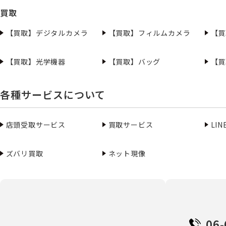
買取
【買取】デジタルカメラ
【買取】フィルムカメラ
【買
【買取】光学機器
【買取】バッグ
【買
各種サービスについて
店頭受取サービス
買取サービス
LI
ズバリ買取
ネット現像
06-