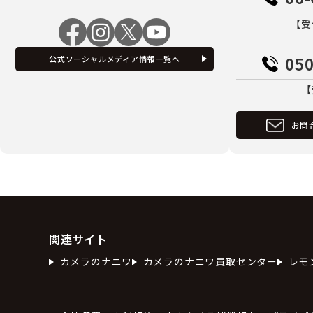
【受
050
公式ソーシャルメディア情報一覧へ
【
お問
関連サイト
カメラのナニワ
カメラのナニワ買取センター
レモ