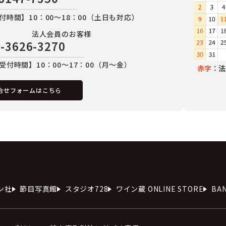
付時間】10：00～18：00（土日も対応）
法人会員のお客様
-3626-3270
受付時間】10：00～17：00（月～金）
赤字
：法
合せフォームはこちら
ン社
節目写真館
スタジオ728
ワイン蔵 ONLINE STORE
BA