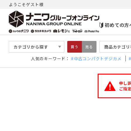
ようこそゲスト様
初めての方
カテゴリから探す
商品カテゴリ
買う
売る
人気のキーワード：
中古コンパクトデジカメ
申し
ご指