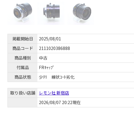
掲載開始日
2025/08/01
商品コード
2111020386888
商品種別
中古
付属品
FRｷｬｯﾌﾟ
商品状態
少ﾁﾘ 線状ｺｰﾄ劣化
取り扱い店舗
レモン社 新宿店
2026/08/07 20:22現在