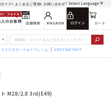
Select Language
▼
用ガイド
よくあるご質問
お問い合わせ
ロジ
フォトルプロ
法人のお客様
ログイン
店舗検索
カート
新規会員登録
フジカラーフォトフレーム
WOTANCRAFT
M28/2.8 3rd(E49)