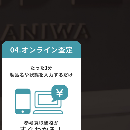
04.オンライン査定
たった1分
製品名や状態を入力するだけ
参考買取価格が
すぐわかる！