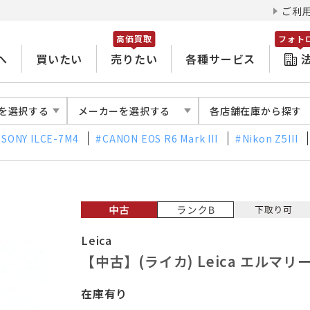
ご利
高価買取
フォト
へ
買いたい
売りたい
各種サービス
を選択する
メーカーを選択する
各店舗在庫から探す
SONY ILCE-7M4
CANON EOS R6 Mark III
Nikon Z5III
Leica
【中古】(ライカ) Leica エルマリート 
在庫有り