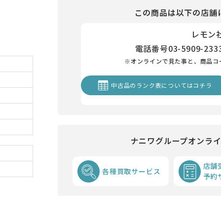
この商品は以下の店舗
レモン
電話番号
03-5909-233
※オンラインで見た事と、商品コ
中古品のランク表についてはコチラ
ナニワグループオンラ
店舗
各種買取サービス
予約