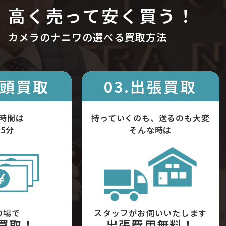
高く売って安く買う！
カメラのナニワの選べる買取方法
店頭買取
03.出張買取
時間は
持っていくのも、送るのも大変
5分
そんな時は
の場で
スタッフがお伺いいたします
買取！
出張費用無料！