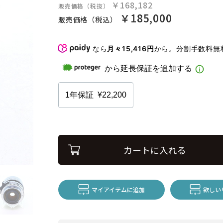
￥168,182
販売価格（税抜）
￥185,000
販売価格（税込）
なら
月々15,416円
から。分割手数料無
カートに入れる
マイアイテムに追加
欲しい