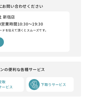
にお問い合わせください
社 新宿店
3
営業時間
10:30～19:30
ードを伝えて頂くとスムーズです。
インの便利な各種サービス
受取
下取りサービス
サービス