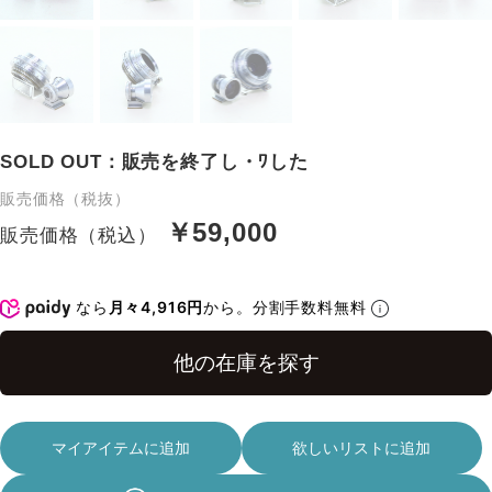
SOLD OUT：販売を終了し・ﾜした
販売価格（税抜）
￥59,000
販売価格（税込）
なら
月々4,916円
から。分割手数料無料
マイアイテムに追加
欲しいリストに追加