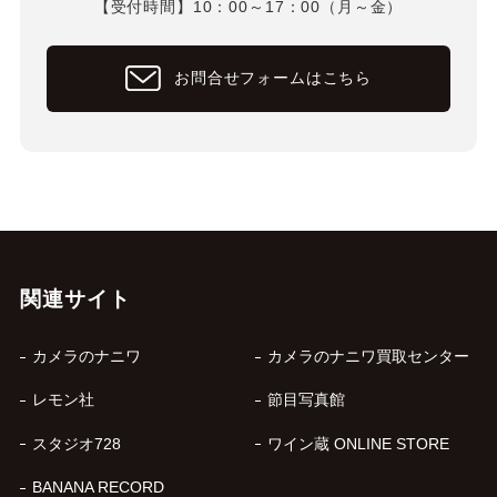
【受付時間】10：00～17：00（月～金）
お問合せフォームはこちら
関連サイト
カメラのナニワ
カメラのナニワ買取センター
レモン社
節目写真館
スタジオ728
ワイン蔵 ONLINE STORE
BANANA RECORD