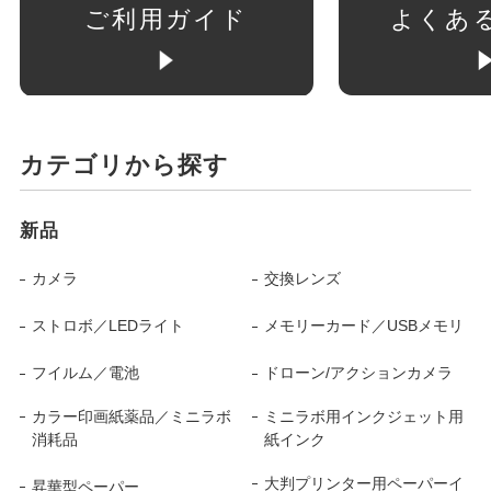
ご利用ガイド
よくあ
カテゴリから探す
新品
カメラ
交換レンズ
ストロボ／LEDライト
メモリーカード／USBメモリ
フイルム／電池
ドローン/アクションカメラ
カラー印画紙薬品／ミニラボ
ミニラボ用インクジェット用
消耗品
紙インク
大判プリンター用ペーパーイ
昇華型ペーパー