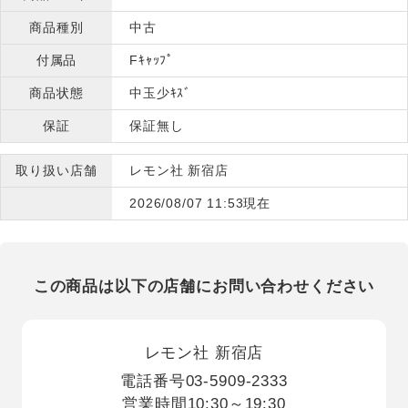
商品種別
中古
付属品
Fｷｬｯﾌﾟ
商品状態
中玉少ｷｽﾞ
保証
保証無し
取り扱い店舗
レモン社 新宿店
2026/08/07 11:53現在
この商品は以下の店舗にお問い合わせください
レモン社 新宿店
電話番号
03-5909-2333
営業時間
10:30～19:30