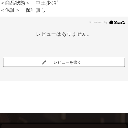
＜商品状態＞ 中玉少ｷｽﾞ
＜保証＞ 保証無し
レビューはありません。
レビューを書く