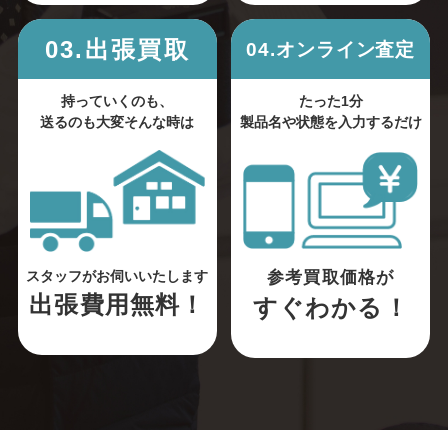
03.出張買取
04.オンライン査定
持っていくのも、
たった1分
送るのも大変そんな時は
製品名や状態を入力するだけ
参考買取価格が
スタッフがお伺いいたします
出張費用無料！
すぐわかる！