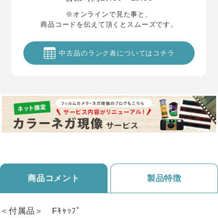
※オンラインで見た事と、
商品コードを伝えて頂くとスムーズです。
中古品のランク表についてはコチラ
商品コメント
製品特徴
＜付属品＞ Fｷｬｯﾌﾟ