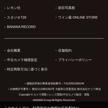
レモン社
節目写真館
スタジオ728
ワイン蔵 ONLINE STORE
BANANA RECORD
会社概要
店舗規約
中古カメラ補償規定
プライバシーポリシー
特定商取引法に基づく表示
＜適格請求発行事業者登録番号＞T4120001086246
＜古物商許可番号＞ 第621110801062号 大阪府公安委員会 株式会社ナニワ商会
Copyright © カメラ買取 / レンズ買取/中古カメラ販売・買取
NANIWA Group All Rights Reserved.