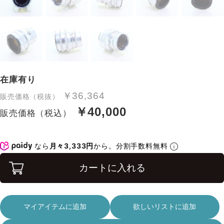
在庫有り
￥36,364
販売価格（税抜）
￥40,000
販売価格（税込）
なら
月々3,333円
から。分割手数料無料
カートに入れる
マイアイテムに追加
欲しいリストに追加