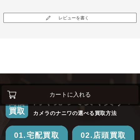
レビューを書く
カートに入れる
高く売って安く買う！
高価
買取
カメラのナニワの選べる買取方法
01.宅配買取
02.店頭買取