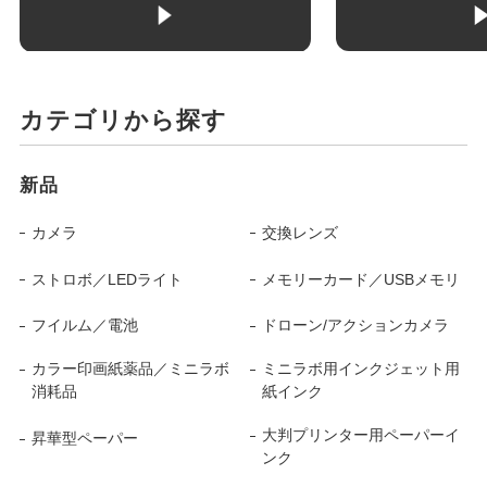
カテゴリから探す
新品
カメラ
交換レンズ
ストロボ／LEDライト
メモリーカード／USBメモリ
フイルム／電池
ドローン/アクションカメラ
カラー印画紙薬品／ミニラボ
ミニラボ用インクジェット用
消耗品
紙インク
大判プリンター用ペーパーイ
昇華型ペーパー
ンク