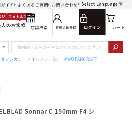
Select Language
▼
用ガイド
よくあるご質問
お問い合わせ
ロジ
フォトルプロ
法人のお客様
ログイン
店舗検索
カート
新規会員登録
フジカラーフォトフレーム
WOTANCRAFT
LAD Sonnar C 150mm F4 シ