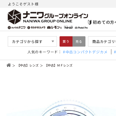
ようこそゲスト様
初めての方
カテゴリから探す
商品カテゴリ
買う
売る
人気のキーワード：
中古コンパクトデジカメ
【中古】レンズ
【中古】ＭＦレンズ