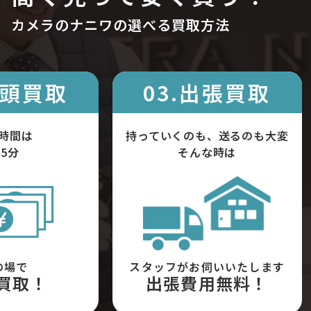
カメラのナニワの選べる買取方法
店頭買取
03.出張買取
時間は
持っていくのも、送るのも大変
5分
そんな時は
の場で
スタッフがお伺いいたします
買取！
出張費用無料！