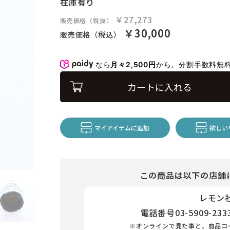
在庫有り
￥27,273
販売価格（税抜）
￥30,000
販売価格（税込）
なら
月々2,500円
から。分割手数料無
カートに入れる
マイアイテムに追加
欲しい
この商品は以下の店舗
レモン
電話番号
03-5909-233
※オンラインで見た事と、商品コ