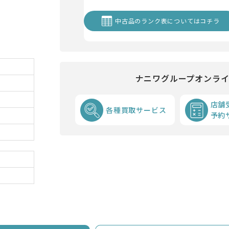
中古品のランク表についてはコチラ
ナニワグループオンラ
店舗
各種買取サービス
予約