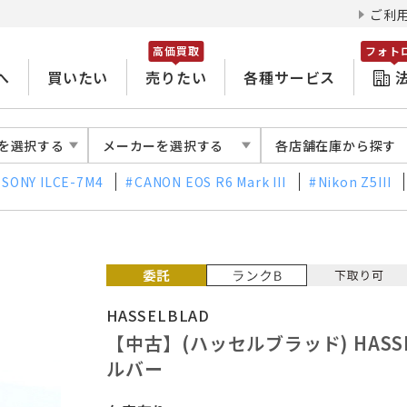
ご利
高価買取
フォト
へ
買いたい
売りたい
各種サービス
を選択する
メーカーを選択する
各店舗在庫から探す
SONY ILCE-7M4
CANON EOS R6 Mark III
Nikon Z5III
HASSELBLAD
【中古】(ハッセルブラッド) HASSELB
ルバー