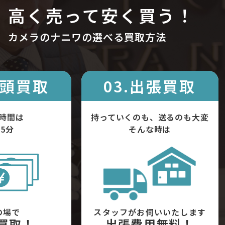
高く売って安く買う！
カメラのナニワの選べる買取方法
店頭買取
03.出張買取
時間は
持っていくのも、送るのも大変
5分
そんな時は
の場で
スタッフがお伺いいたします
買取！
出張費用無料！