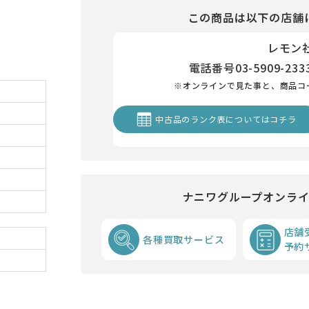
この商品は以下の店舗
レモン
電話番号
03-5909-233
※オンラインで見た事と、商品コ
中古品のランク表についてはコチラ
ナニワグループオンラ
店舗
各種買取サービス
予約