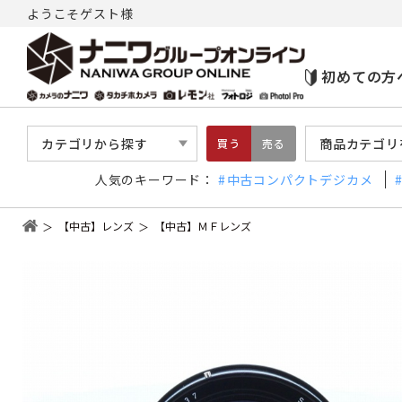
ようこそゲスト様
初めての方
カテゴリから探す
商品カテゴリ
買う
売る
人気のキーワード：
中古コンパクトデジカメ
【中古】レンズ
【中古】ＭＦレンズ