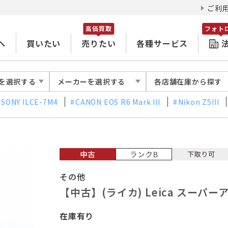
ご利
高価買取
フォト
へ
買いたい
売りたい
各種サービス
を選択する
メーカーを選択する
各店舗在庫から探す
SONY ILCE-7M4
CANON EOS R6 Mark III
Nikon Z5III
その他
【中古】(ライカ) Leica スーパーア
在庫有り