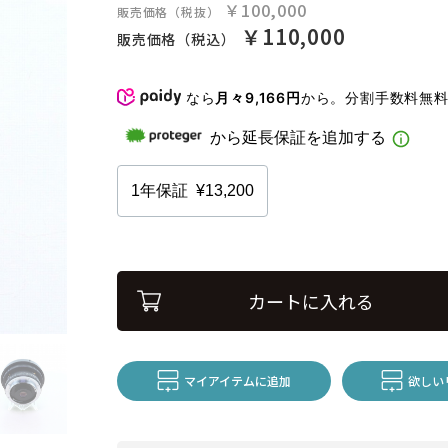
￥100,000
販売価格（税抜）
￥110,000
販売価格（税込）
なら
月々9,166円
から。分割手数料無
カートに入れる
マイアイテムに追加
欲しい