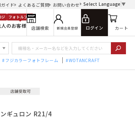
Select Language
▼
用ガイド
よくあるご質問
お問い合わせ
ロジ
フォトルプロ
法人のお客様
ログイン
店舗検索
カート
新規会員登録
フジカラーフォトフレーム
WOTANCRAFT
ンギュロン R21/4