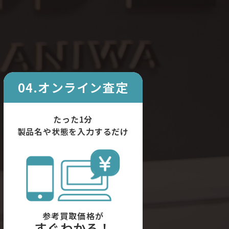
04.オンライン査定
たった1分
製品名や状態を入力するだけ
参考買取価格が
すぐわかる！