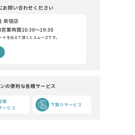
にお問い合わせください
社 新宿店
3
営業時間
10:30～19:30
ードを伝えて頂くとスムーズです。
インの便利な各種サービス
受取
下取りサービス
サービス