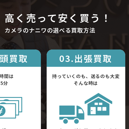
高く売って安く買う！
カメラのナニワの選べる買取方法
店頭買取
03.出張買取
時間は
持っていくのも、送るのも大変
5分
そんな時は