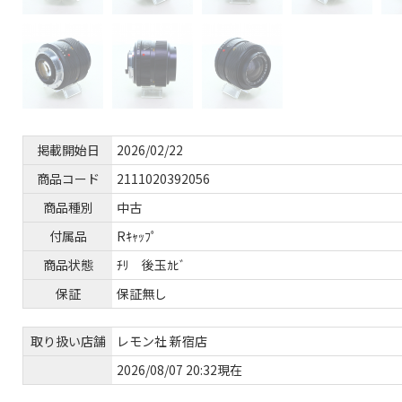
掲載開始日
2026/02/22
商品コード
2111020392056
商品種別
中古
付属品
Rｷｬｯﾌﾟ
商品状態
ﾁﾘ 後玉ｶﾋﾞ
保証
保証無し
取り扱い店舗
レモン社 新宿店
2026/08/07 20:32現在