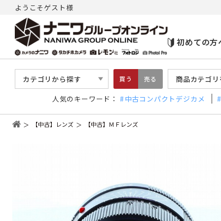
ようこそゲスト様
初めての方
カテゴリから探す
商品カテゴリ
買う
売る
人気のキーワード：
中古コンパクトデジカメ
【中古】レンズ
【中古】ＭＦレンズ