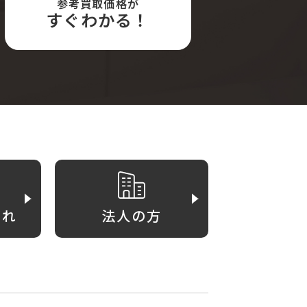
参考買取価格が
すぐわかる！
がれ
法人の方