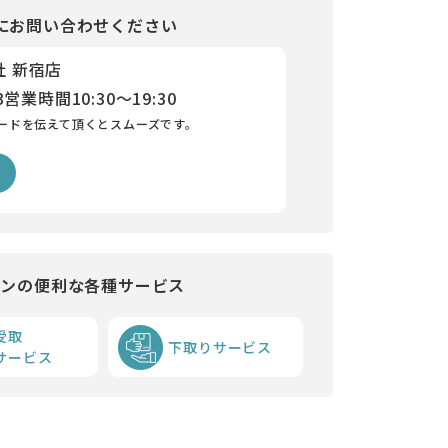
にお問い合わせください
社 新宿店
3
営業時間
10:30～19:30
ードを伝えて頂くとスムーズです。
インの便利な各種サービス
受取
下取りサービス
サービス