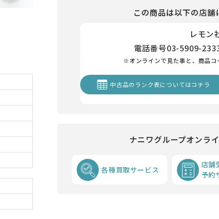
この商品は以下の店舗
レモン
電話番号
03-5909-233
※オンラインで見た事と、商品コ
中古品のランク表についてはコチラ
ナニワグループオンラ
店舗
各種買取サービス
予約