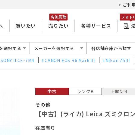
ご利
高価買取
フォト
へ
買いたい
売りたい
各種サービス
を選択する
メーカーを選択する
各店舗在庫から探す
SONY ILCE-7M4
CANON EOS R6 Mark III
Nikon Z5III
その他
【中古】(ライカ) Leica ズミクロン R
在庫有り