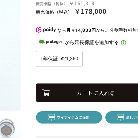
￥161,818
販売価格（税抜）
￥178,000
販売価格（税込）
なら
月々14,833円
から。分割手数料
カートに入れる
マイアイテムに追加
欲しい