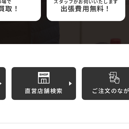
の場で
スタッフがお伺いいたします
買取！
出張費用無料！
直営店舗検索
ご注文のな