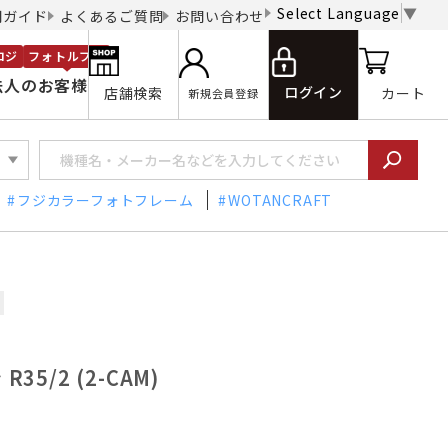
Select Language
▼
用ガイド
よくあるご質問
お問い合わせ
ロジ
フォトルプロ
法人のお客様
ログイン
店舗検索
カート
新規会員登録
フジカラーフォトフレーム
WOTANCRAFT
35/2 (2-CAM)