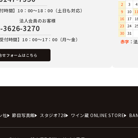
付時間】10：00～18：00（土日も対応）
法人会員のお客様
-3626-3270
受付時間】10：00～17：00（月～金）
赤字
：法
合せフォームはこちら
ン社
節目写真館
スタジオ728
ワイン蔵 ONLINE STORE
BA