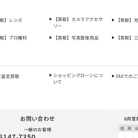
【買取】カメラアクセサ
取】レンズ
【買取】
リー
取】プロ機材
【買取】写真整理用品
【買取】
ショッピングローンにつ
NE査定買取
FAXでの
いて
お問い合わせ
8月営
一般のお客様
6147-7350