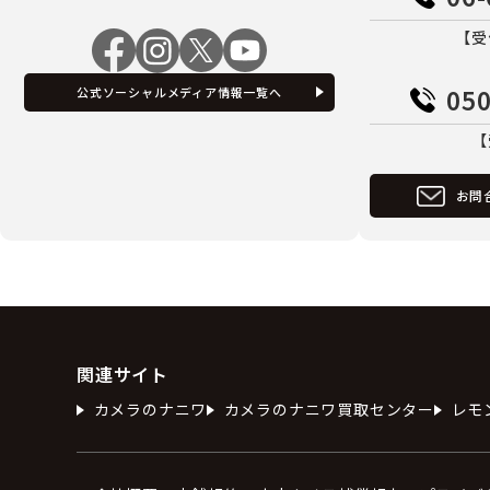
【受
050
公式ソーシャルメディア情報一覧へ
【
お問
関連サイト
カメラのナニワ
カメラのナニワ買取センター
レモ