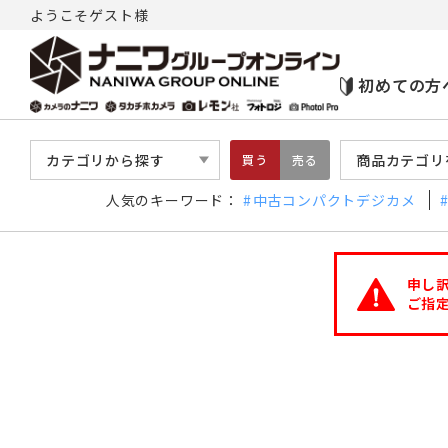
ようこそゲスト様
初めての方
カテゴリから探す
商品カテゴリ
買う
売る
人気のキーワード：
中古コンパクトデジカメ
申し
ご指