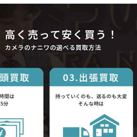
高く売って安く買う！
カメラのナニワの選べる買取方法
店頭買取
03.出張買取
時間は
持っていくのも、送るのも大変
5分
そんな時は