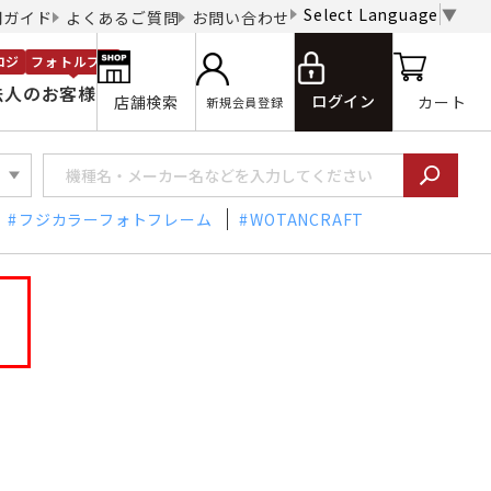
Select Language
▼
用ガイド
よくあるご質問
お問い合わせ
ロジ
フォトルプロ
法人のお客様
ログイン
店舗検索
カート
新規会員登録
フジカラーフォトフレーム
WOTANCRAFT