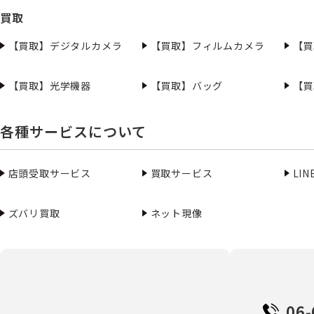
買取
【買取】デジタルカメラ
【買取】フィルムカメラ
【買
【買取】光学機器
【買取】バッグ
【買
各種サービスについて
店頭受取サービス
買取サービス
LI
ズバリ買取
ネット現像
06-