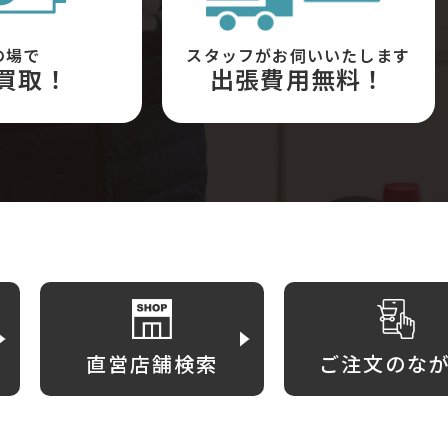
の場で
スタッフがお伺いいたします
買取！
出張費用無料！
直営店舗検索
ご注文のな