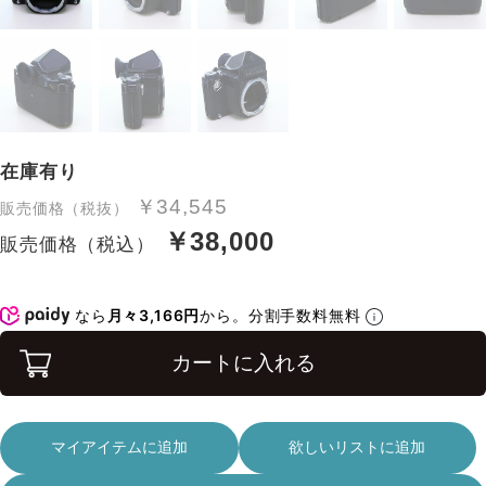
在庫有り
￥34,545
販売価格（税抜）
￥38,000
販売価格（税込）
なら
月々3,166円
から。分割手数料無料
カートに入れる
マイアイテムに追加
欲しいリストに追加