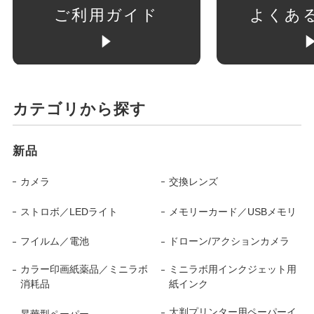
ご利用ガイド
よくあ
カテゴリから探す
新品
カメラ
交換レンズ
ストロボ／LEDライト
メモリーカード／USBメモリ
フイルム／電池
ドローン/アクションカメラ
カラー印画紙薬品／ミニラボ
ミニラボ用インクジェット用
消耗品
紙インク
大判プリンター用ペーパーイ