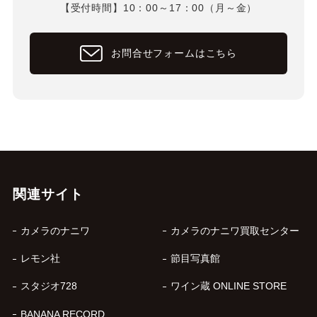
【受付時間】10：00～17：00（月～金）
お問合せフォームはこちら
関連サイト
カメラのナニワ
カメラのナニワ買取センター
レモン社
節目写真館
スタジオ728
ワイン蔵 ONLINE STORE
BANANA RECORD