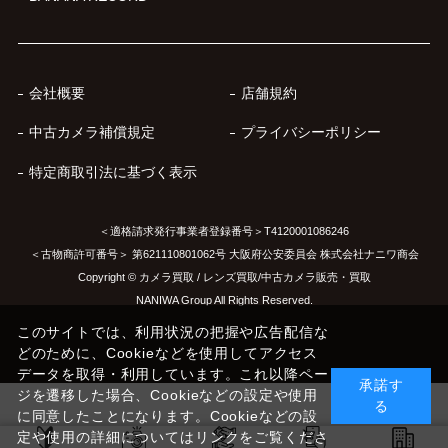
会社概要
店舗規約
中古カメラ補償規定
プライバシーポリシー
特定商取引法に基づく表示
＜適格請求発行事業者登録番号＞T4120001086246
＜古物商許可番号＞ 第621110801062号 大阪府公安委員会 株式会社ナニワ商会
Copyright © カメラ買取 / レンズ買取/中古カメラ販売・買取
NANIWA Group All Rights Reserved.
このサイトでは、利用状況の把握や広告配信な
どのために、Cookieなどを使用してアクセス
データを取得・利用しています。これ以降ペー
承諾す
ジを遷移した場合、Cookieなどの設定や使用
る
に同意したことになります。Cookieなどの設
定や使用の詳細についてはリンクをご覧くださ