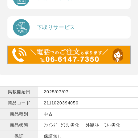
下取りサービス
掲載開始日
2025/07/07
商品コード
2111020394050
商品種別
中古
商品状態
ﾌｧｲﾝﾀﾞｰｸﾓﾘ､劣化 外観ｽﾚ ﾓﾙﾄ劣化
保証
保証無し