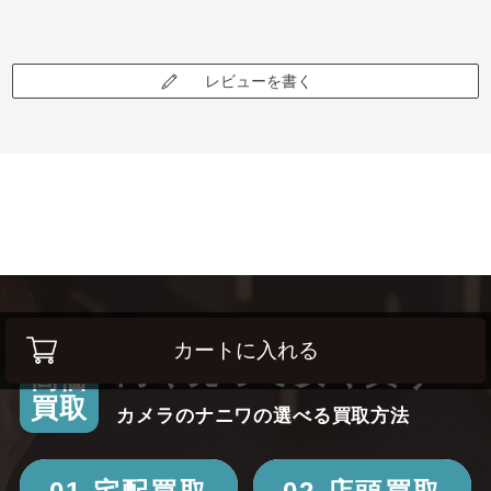
レビューを書く
カートに入れる
高く売って安く買う！
高価
買取
カメラのナニワの選べる買取方法