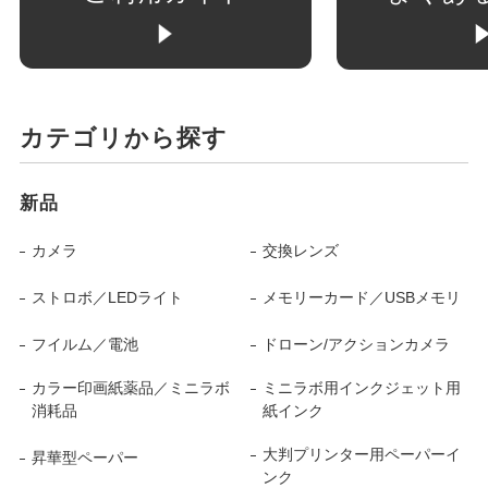
カテゴリから探す
新品
カメラ
交換レンズ
ストロボ／LEDライト
メモリーカード／USBメモリ
フイルム／電池
ドローン/アクションカメラ
カラー印画紙薬品／ミニラボ
ミニラボ用インクジェット用
消耗品
紙インク
大判プリンター用ペーパーイ
昇華型ペーパー
ンク