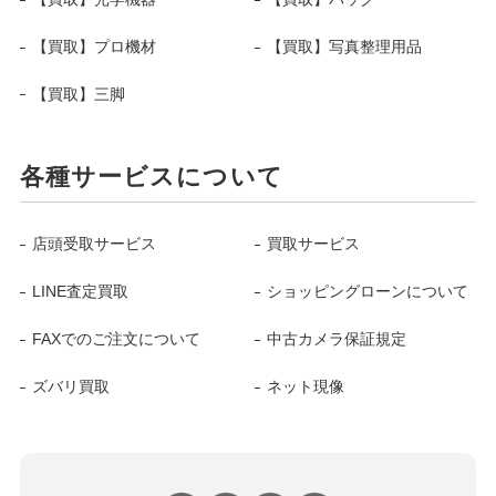
【買取】プロ機材
【買取】写真整理用品
【買取】三脚
各種サービスについて
店頭受取サービス
買取サービス
LINE査定買取
ショッピングローンについて
FAXでのご注文について
中古カメラ保証規定
ズバリ買取
ネット現像