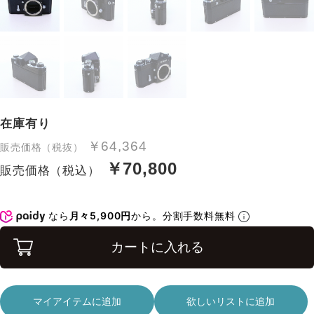
在庫有り
￥64,364
販売価格（税抜）
￥70,800
販売価格（税込）
なら
月々5,900円
から。分割手数料無料
カートに入れる
マイアイテムに追加
欲しいリストに追加