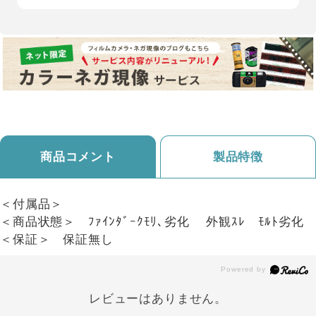
商品コメント
製品特徴
＜付属品＞
＜商品状態＞ ﾌｧｲﾝﾀﾞｰｸﾓﾘ､劣化 外観ｽﾚ ﾓﾙﾄ劣化
＜保証＞ 保証無し
レビューはありません。