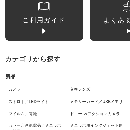
ご利用ガイド
よくあ
カテゴリから探す
新品
カメラ
交換レンズ
ストロボ／LEDライト
メモリーカード／USBメモリ
フイルム／電池
ドローン/アクションカメラ
カラー印画紙薬品／ミニラボ
ミニラボ用インクジェット用