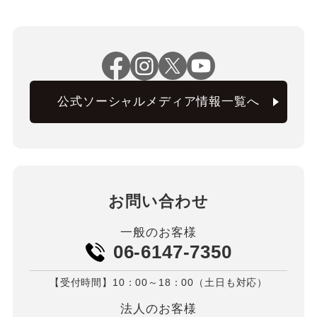
公式ソーシャルメディア情報一覧へ
お問い合わせ
一般のお客様
06-6147-7350
【受付時間】10：00～18：00（土日も対応）
法人のお客様