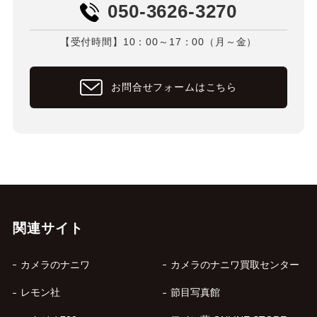
050-3626-3270
【受付時間】10：00～17：00（月～金）
お問合せフォームはこちら
関連サイト
カメラのナニワ
カメラのナニワ買取センター
レモン社
節目写真館