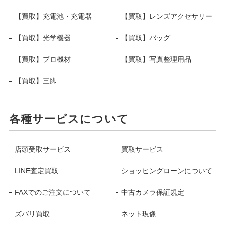
【買取】充電池・充電器
【買取】レンズアクセサリー
【買取】光学機器
【買取】バッグ
【買取】プロ機材
【買取】写真整理用品
【買取】三脚
各種サービスについて
店頭受取サービス
買取サービス
LINE査定買取
ショッピングローンについて
FAXでのご注文について
中古カメラ保証規定
ズバリ買取
ネット現像