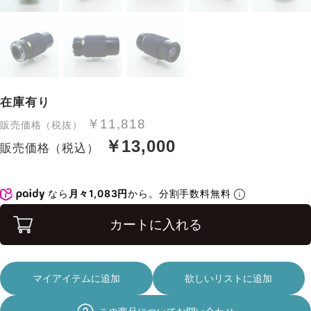
在庫有り
￥11,818
販売価格（税抜）
￥13,000
販売価格（税込）
なら
月々1,083円
から。分割手数料無料
カートに入れる
マイアイテムに追加
欲しいリストに追加