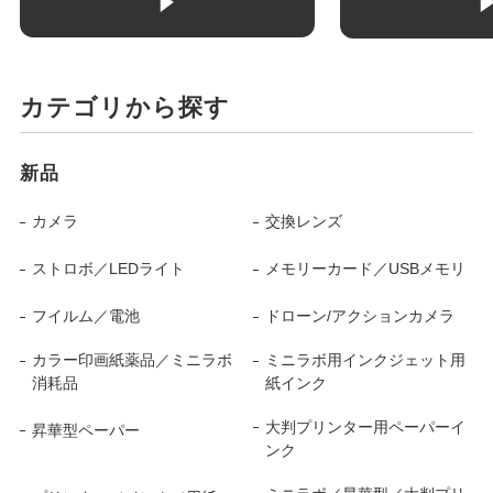
カテゴリから探す
新品
カメラ
交換レンズ
ストロボ／LEDライト
メモリーカード／USBメモリ
フイルム／電池
ドローン/アクションカメラ
カラー印画紙薬品／ミニラボ
ミニラボ用インクジェット用
消耗品
紙インク
大判プリンター用ペーパーイ
昇華型ペーパー
ンク