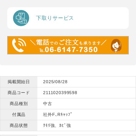
下取りサービス
掲載開始日
2025/08/28
商品コード
2111020399598
商品種別
中古
付属品
社外F､Rｷｬｯﾌﾟ
商品状態
ｸﾓﾘ強、ｶﾋﾞ強