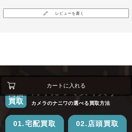
レビューを書く
カートに入れる
高く売って安く買う！
高価
買取
カメラのナニワの選べる買取方法
01.宅配買取
02.店頭買取