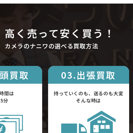
高く売って安く買う！
カメラのナニワの選べる買取方法
店頭買取
03.出張買取
時間は
持っていくのも、送るのも大変
5分
そんな時は