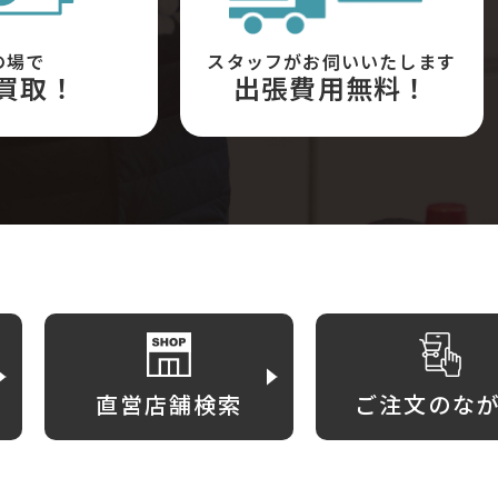
の場で
スタッフがお伺いいたします
買取！
出張費用無料！
直営店舗検索
ご注文のな