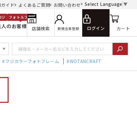
Select Language
▼
用ガイド
よくあるご質問
お問い合わせ
ロジ
フォトルプロ
法人のお客様
ログイン
店舗検索
カート
新規会員登録
フジカラーフォトフレーム
WOTANCRAFT