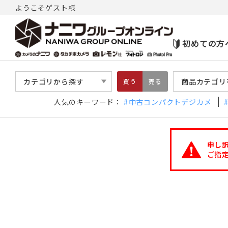
ようこそゲスト様
初めての方
カテゴリから探す
商品カテゴリ
買う
売る
人気のキーワード：
中古コンパクトデジカメ
申し
ご指