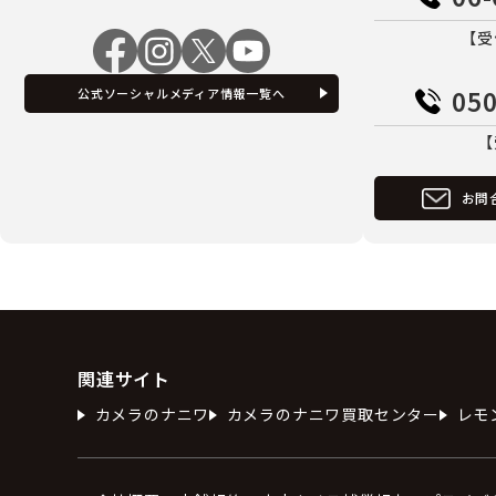
【受
050
公式ソーシャルメディア情報一覧へ
【
お問
関連サイト
カメラのナニワ
カメラのナニワ買取センター
レモ