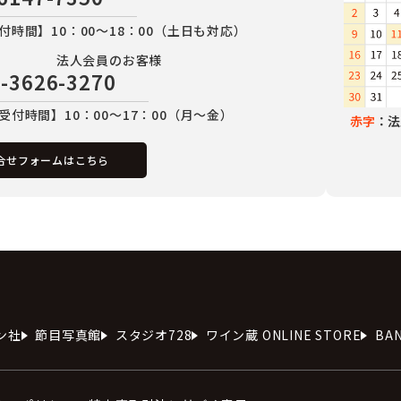
付時間】10：00～18：00（土日も対応）
法人会員のお客様
-3626-3270
受付時間】10：00～17：00（月～金）
赤字
：法
合せフォームはこちら
ン社
節目写真館
スタジオ728
ワイン蔵 ONLINE STORE
BA