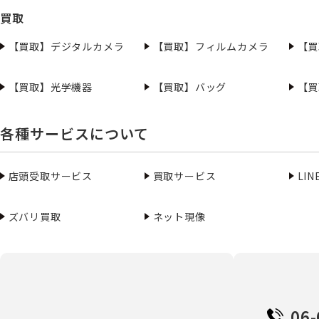
買取
【買取】デジタルカメラ
【買取】フィルムカメラ
【買
【買取】光学機器
【買取】バッグ
【買
各種サービスについて
店頭受取サービス
買取サービス
LI
ズバリ買取
ネット現像
06-