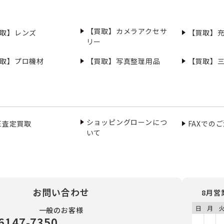
【買取】カメラアクセサ
取】レンズ
【買取】
リー
取】プロ機材
【買取】写真整理用品
【買取】
ショッピングローンにつ
NE査定買取
FAXでの
いて
お問い合わせ
8月営
一般のお客様
6147-7350