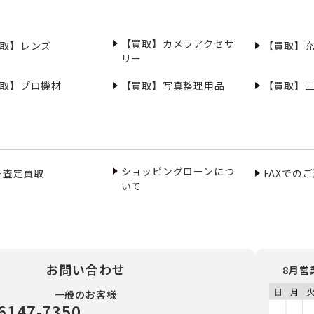
【買取】カメラアクセサ
取】レンズ
【買取】
リー
取】プロ機材
【買取】写真整理用品
【買取】
ショッピングローンにつ
NE査定買取
FAXでの
いて
お問い合わせ
8月営
一般のお客様
6147-7350