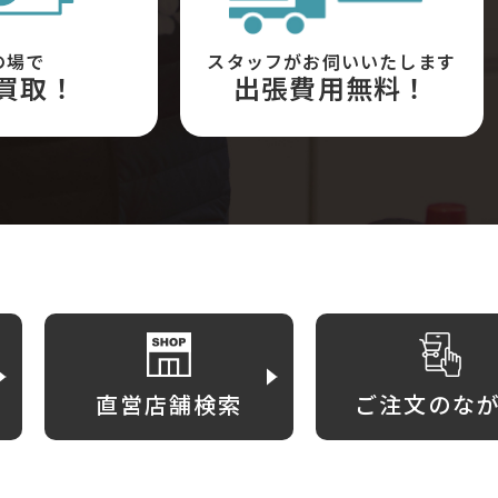
の場で
スタッフがお伺いいたします
買取！
出張費用無料！
直営店舗検索
ご注文のな