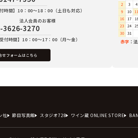
付時間】10：00～18：00（土日も対応）
法人会員のお客様
-3626-3270
受付時間】10：00～17：00（月～金）
赤字
：法
合せフォームはこちら
ン社
節目写真館
スタジオ728
ワイン蔵 ONLINE STORE
BA