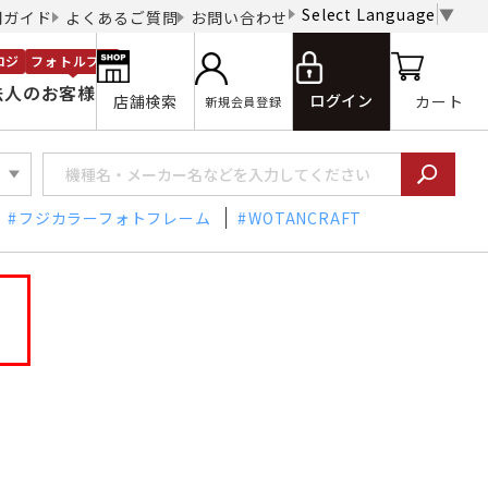
Select Language
▼
用ガイド
よくあるご質問
お問い合わせ
ロジ
フォトルプロ
法人のお客様
ログイン
店舗検索
カート
新規会員登録
フジカラーフォトフレーム
WOTANCRAFT