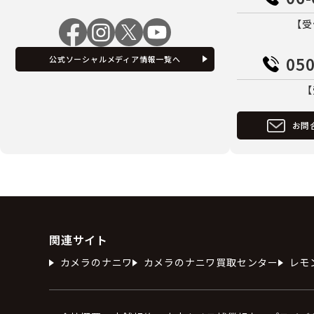
【受
050
公式ソーシャルメディア情報一覧へ
【
お問
関連サイト
カメラのナニワ
カメラのナニワ買取センター
レモ