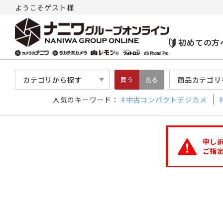
ようこそゲスト様
初めての方
カテゴリから探す
商品カテゴリ
買う
売る
人気のキーワード：
中古コンパクトデジカメ
申し
ご指