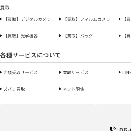
買取
【買取】デジタルカメラ
【買取】フィルムカメラ
【買
【買取】光学機器
【買取】バッグ
【買
各種サービスについて
店頭受取サービス
買取サービス
LI
ズバリ買取
ネット現像
06-