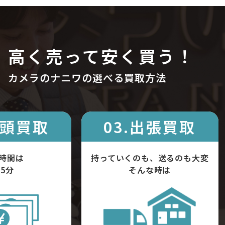
高く売って安く買う！
カメラのナニワの選べる買取方法
店頭買取
03.出張買取
時間は
持っていくのも、送るのも大変
5分
そんな時は