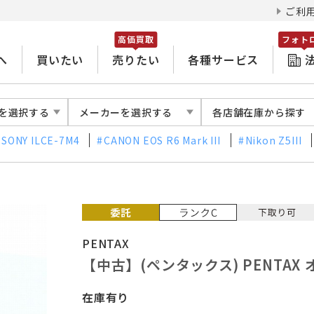
ご利
高価買取
フォト
へ
買いたい
売りたい
各種サービス
を選択する
メーカーを選択する
各店舗在庫から探す
SONY ILCE-7M4
CANON EOS R6 Mark III
Nikon Z5III
PENTAX
【中古】(ペンタックス) PENTAX 
在庫有り