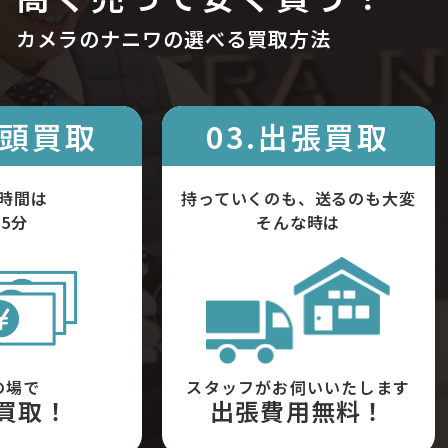
カメラのナニワの選べる買取方法
店頭買取
03.出張買取
時間は
持っていくのも、送るのも大変
5分
そんな時は
の場で
スタッフがお伺いいたします
買取！
出張費用無料！