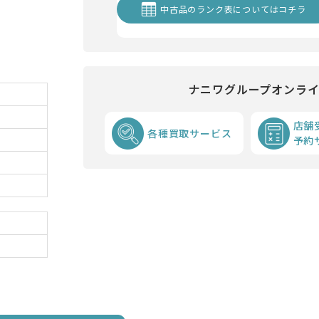
中古品のランク表についてはコチラ
ナニワグループオンラ
店舗
各種買取サービス
予約