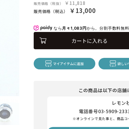
￥11,818
販売価格（税抜）
￥13,000
販売価格（税込）
なら
月々1,083円
から。分割手数料無
カートに入れる
マイアイテムに追加
欲しい
この商品は以下の店舗
レモン
電話番号
03-5909-233
※オンラインで見た事と、商品コ