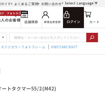
Select Language
▼
用ガイド
よくあるご質問
お問い合わせ
ロジ
フォトルプロ
法人のお客様
ログイン
店舗検索
カート
新規会員登録
フジカラーフォトフレーム
WOTANCRAFT
オートタクマー55/2(M42)