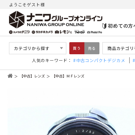
ようこそゲスト様
初めての方
カテゴリから探す
商品カテゴリ
買う
売る
人気のキーワード：
中古コンパクトデジカメ
【中古】レンズ
【中古】ＭＦレンズ