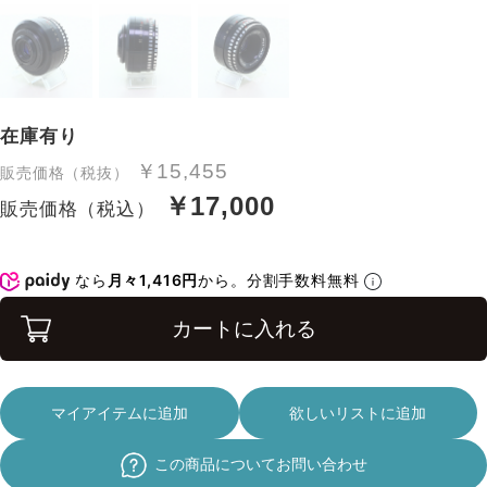
在庫有り
￥15,455
販売価格（税抜）
￥17,000
販売価格（税込）
なら
月々1,416円
から。分割手数料無料
カートに入れる
マイアイテムに追加
欲しいリストに追加
この商品についてお問い合わせ