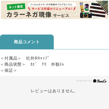
商品コメント
＜付属品＞ 社外Rｷｬｯﾌﾟ
＜商品状態＞ ｶﾋﾞ ﾁﾘ 外観ｽﾚ
＜保証＞
レビューはありません。