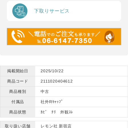
下取りサービス
掲載開始日
2025/10/22
商品コード
2111020404612
商品種別
中古
付属品
社外Rｷｬｯﾌﾟ
商品状態
ｶﾋﾞ ﾁﾘ 外観ｽﾚ
取り扱い店舗
レモン社 新宿店