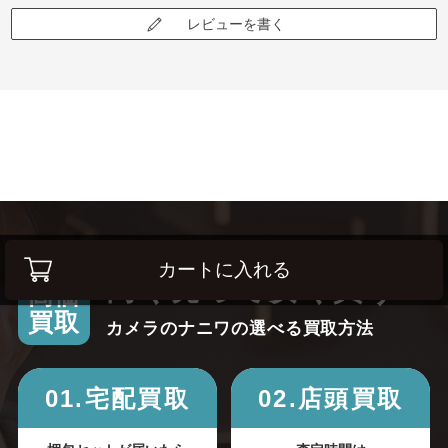
レビューを書く
カートに入れる
高く売って安く買う！
高価
買取
カメラのナニワの選べる買取方法
01.宅配買取
02.店頭買取