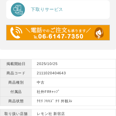
下取りサービス
掲載開始日
2025/10/25
商品コード
2111020404643
商品種別
中古
付属品
社外FRｷｬｯﾌﾟ
商品状態
ｸﾓﾘ ﾌｷｷｽﾞ ﾁﾘ 外観ｽﾚ
取り扱い店舗
レモン社 新宿店