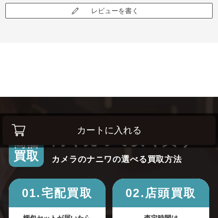
レビューを書く
カートに入れる
高く売って安く買う！
高価
買取
カメラのナニワの選べる買取方法
01.宅配買取
02.店頭買取