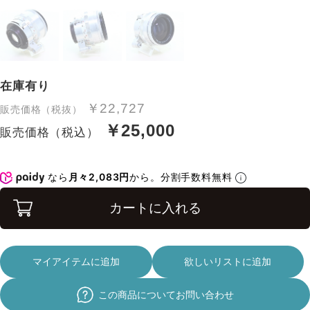
在庫有り
￥22,727
販売価格（税抜）
￥25,000
販売価格（税込）
なら
月々2,083円
から。分割手数料無料
カートに入れる
マイアイテムに追加
欲しいリストに追加
この商品についてお問い合わせ